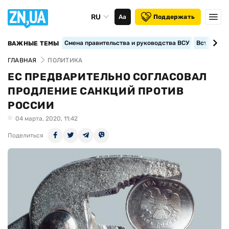
RU
Аа
Поддержать
Смена правительства и руководства ВСУ
Вступление
ВАЖНЫЕ ТЕМЫ
ГЛАВНАЯ
ПОЛИТИКА
ЕС ПРЕДВАРИТЕЛЬНО СОГЛАСОВАЛ
ПРОДЛЕНИЕ САНКЦИЙ ПРОТИВ
РОССИИ
04 марта, 2020, 11:42
Поделиться