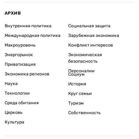
АРХИВ
Внутренняя политика
Социальная защита
Международная политика
Зарубежная экономика
Макроуровень
Конфликт интересов
Энергорынок
Экономическая
безопасность
Приватизация
Персоналии
Экономика регионов
Социум
Наука
История
Технологии
Круг семьи
Среда обитания
Туризм
Церковь
Собственность
Культура