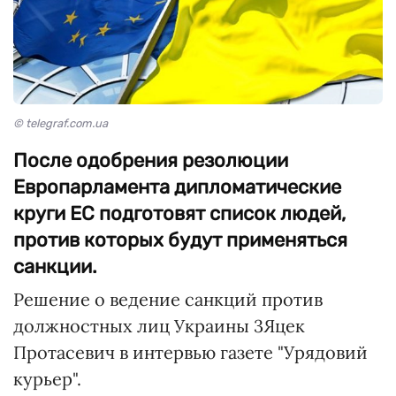
© telegraf.com.ua
После одобрения резолюции
Европарламента дипломатические
круги ЕС подготовят список людей,
против которых будут применяться
санкции.
Решение о ведение санкций против
должностных лиц Украины 3Яцек
Протасевич в интервью газете "Урядовий
курьер".