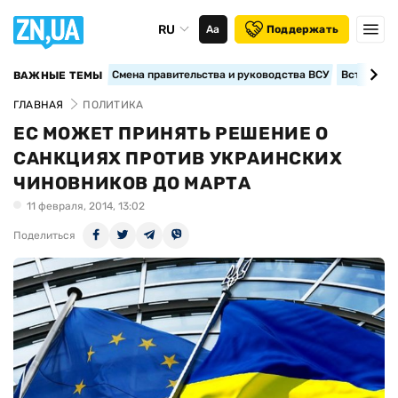
RU
Аа
Поддержать
Смена правительства и руководства ВСУ
Вступление
ВАЖНЫЕ ТЕМЫ
ГЛАВНАЯ
ПОЛИТИКА
ЕС МОЖЕТ ПРИНЯТЬ РЕШЕНИЕ О
САНКЦИЯХ ПРОТИВ УКРАИНСКИХ
ЧИНОВНИКОВ ДО МАРТА
11 февраля, 2014, 13:02
Поделиться