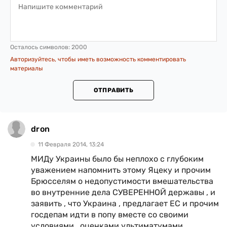
Осталось символов:
2000
Авторизуйтесь, чтобы иметь возможность комментировать
материалы
ОТПРАВИТЬ
dron
11 Февраля 2014, 13:24
МИДу Украины было бы неплохо с глубоким
уважением напомнить этому Яцеку и прочим
Брюсселям о недопустимости вмешательства
во внутренние дела СУВЕРЕННОЙ державы , и
заявить , что Укpaинa , предлагает ЕС и прочим
госдепам идти в пoпy вместе со своими
условиями , оценками ультиматумами ,