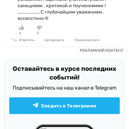
санкциями , критикой и поучениямми !
................... С глубочайшим уважением ,
ессесстнно !!!
0
0
Ответить
Цитировать
Пожаловаться
Оставайтесь в курсе последних
событий!
Подписывайтесь на наш канал в Telegram
Следить в Телеграмме