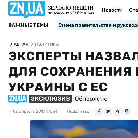
ЗЕРКАЛО НЕДЕЛИ
Новости
Ста
не подводим с 1994-го года
ВАЖНЫЕ ТЕМЫ
Смена правительства и руковод
ГЛАВНАЯ
ПОЛИТИКА
ЭКСПЕРТЫ НАЗВА
ДЛЯ СОХРАНЕНИЯ
УКРАИНЫ С ЕС
ЭКСКЛЮЗИВ
Обновлено
06 апреля, 2017, 14:34
Поделиться