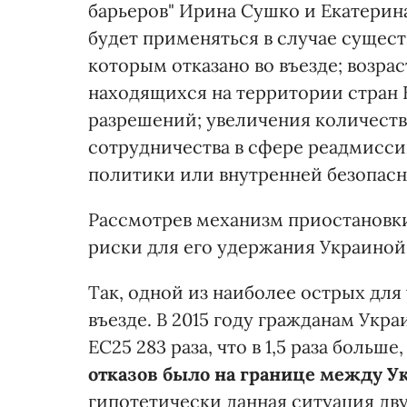
барьеров" Ирина Сушко и Екатерин
будет применяться в случае сущест
которым отказано во въезде; возра
находящихся на территории стран 
разрешений; увеличения количеств
сотрудничества в сфере реадмиссии
политики или внутренней безопасн
Рассмотрев механизм приостановки
риски для его удержания Украиной
Так, одной из наиболее острых для
въезде. В 2015 году гражданам Укра
ЕС25 283 раза, что в 1,5 раза больше, 
отказов было на границе между У
гипотетически данная ситуация дву