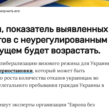
получить его
, показатель выявленных
тов с неурегулированным
дущем будет возрастать.
 либерализацию визового режима для Украин
приостановки
, который может быть
о роста количества отказов украинцам во
елегального пребывания граждан Украины в
пишут эксперты организации "Европа без