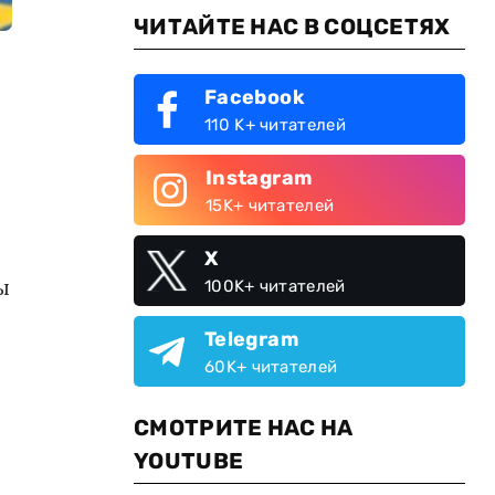
ЧИТАЙТЕ НАС В СОЦСЕТЯХ
Facebook
110 K+ читателей
Instagram
15K+ читателей
X
ы
100K+ читателей
Telegram
60K+ читателей
СМОТРИТЕ НАС НА
YOUTUBE