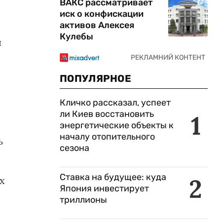
ВАКС рассматривает
иск о конфискации
активов Алексея
Кулебы
я
ПОПУЛЯРНОЕ
Кличко рассказал, успеет
ли Киев восстановить
1
энергетические объекты к
началу отопительного
ь
сезона
Ставка на будущее: куда
2
х
Япония инвестирует
триллионы