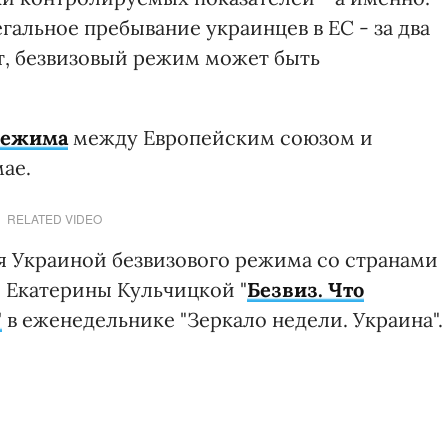
гальное пребывание украинцев в ЕС - за два
т, безвизовый режим может быть
режима
между Европейским союзом и
ае.
RELATED VIDEO
я Украиной безвизового режима со странами
и Екатерины Кульчицкой "
Безвиз. Что
"
в еженедельнике "Зеркало недели. Украина".