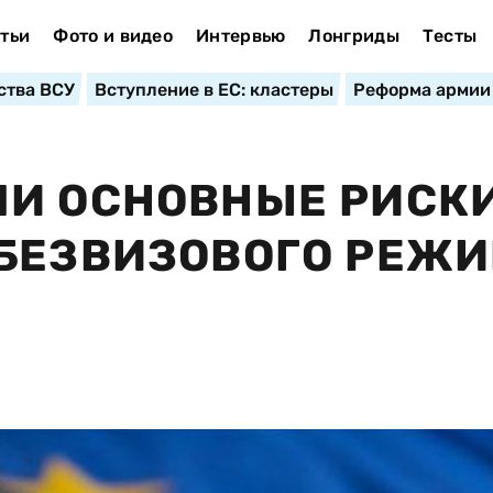
тьи
Фото и видео
Интервью
Лонгриды
Тесты
ства ВСУ
Вступление в ЕС: кластеры
Реформа армии
ЛИ ОСНОВНЫЕ РИСК
 БЕЗВИЗОВОГО РЕЖ