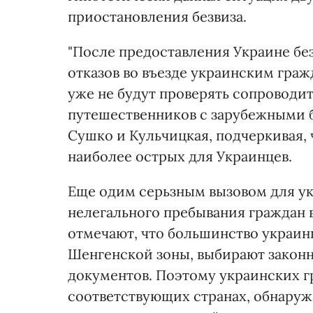
приостановления безвиза.
"После предоставления Украине бе
отказов во въезде украинским гра
уже не будут проверять сопроводи
путешественников с зарубежными 
Сушко и Кульчицкая, подчеркивая, ч
наиболее острых для Украинцев.
Еще одим серьзным вызовом для ук
нелегального пребывания граждан 
отмечают, что большинство украин
Шенгенской зоны, выбирают закон
документов. Поэтому украинских г
соответствующих странах, обнаруж