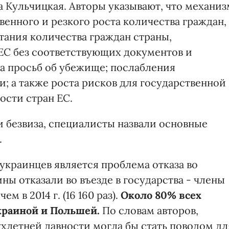
а Кульчицкая. Авторы указывают, что механиз
венного и резкого роста количества граждан,
стания количества граждан страны,
ЕС без соответствующих документов и
а просьб об убежище; послабления
; а также роста рисков для государственной
ости стран ЕС.
 безвиза, специалисты назвали основные
.
 украинцев является проблема отказа во
ины отказали во въезде в государства - члены
чем в 2014 г. (16 160 раз).
Около 80% всех
краиной и Польшей
.
По словам авторов,
хлетней давности могла бы стать поводом дл