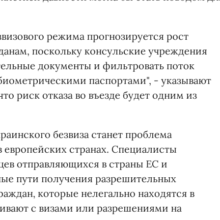
звизового режима прогнозируется рост
жданам, поскольку консульские учреждения
тельные документы и фильтровать поток
биометрическими паспортами", - указывают
то риск отказа во въезде будет одним из
раинского безвиза станет проблема
в европейских странах. Специалисты
цев отправляющихся в страны ЕС и
ные пути получения разрешительных
раждан, которые нелегально находятся в
ивают с визами или разрешениями на