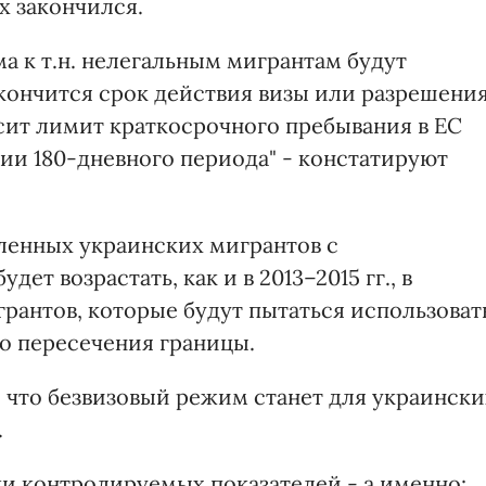
х закончился.
а к т.н. нелегальным мигрантам будут
закончится срок действия визы или разрешени
ысит лимит краткосрочного пребывания в ЕС
ении 180-дневного периода" - констатируют
вленных украинских мигрантов с
ет возрастать, как и в 2013–2015 гг., в
грантов, которые будут пытаться использоват
о пересечения границы.
 что безвизовый режим станет для украински
.
ки контролируемых показателей - а именно: