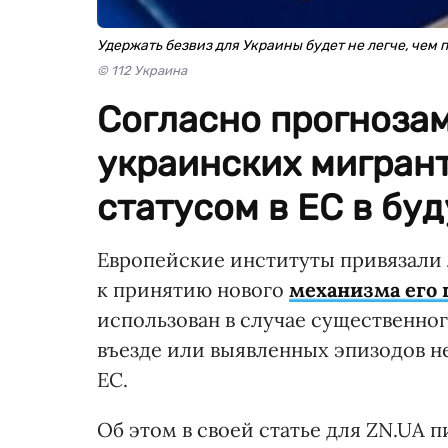
Удержать безвиз для Украины будет не легче, чем 
© 112 Украина
Согласно прогнозам
украинских мигран
статусом в ЕС в бу
Европейские институты привязали
к принятию нового
механизма его 
использован в случае существенног
въезде или выявленных эпизодов н
ЕС.
Об этом в своей статье для ZN.UA 