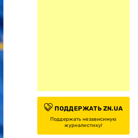
ПОДДЕРЖАТЬ ZN.UA
Поддержать независимую
журналистику!