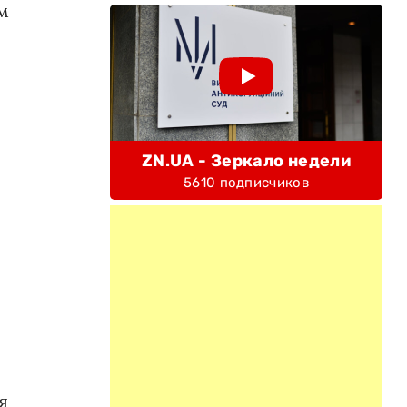
м
ZN.UA - Зеркало недели
5610 подписчиков
я