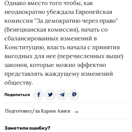
Однако вместо того чтобы, как
неоднократно убеждала Европейская
комиссия "За демократию через право"
(Венецианская комиссия), начать со
сбалансированных изменений в
Конституцию, власть начала с принятия
выгодных для нее (перечисленных выше)
законов, которые можно эффектно
представлять жаждущему изменений
обществу.
Поделиться
Подготовил/ла Карим Азиев
Заметили ошибку?