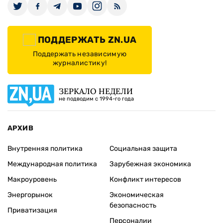
ПОДДЕРЖАТЬ ZN.UA
Поддержать независимую
журналистику!
ЗЕРКАЛО НЕДЕЛИ
не подводим с 1994-го года
АРХИВ
Внутренняя политика
Социальная защита
Международная политика
Зарубежная экономика
Макроуровень
Конфликт интересов
Энергорынок
Экономическая
безопасность
Приватизация
Персоналии