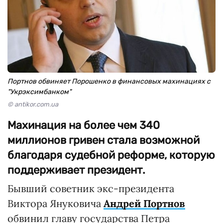
Портнов обвиняет Порошенко в финансовых махинациях с
"Укрэксимбанком"
© antikor.com.ua
Махинация на более чем 340
миллионов гривен стала возможной
благодаря судебной реформе, которую
поддерживает президент.
Бывший советник экс-президента
Виктора Януковича
Андрей Портнов
обвинил главу государства Петра