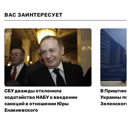
ВАС ЗАИНТЕРЕСУЕТ
СБУ дважды отклонила
В Приштине 
ходатайство НАБУ о введении
Украины пос
санкций в отношении Юры
Зеленского 
Енакиевского