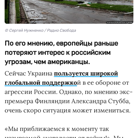
© Сергей Нужненко / Радио Свобода
По его мнению, европейцы раньше
потеряют интерес к российским
угрозам, чем американцы.
Сейчас Украина
пользуется широкой
глобальной поддержко
й в ее обороне от
агрессии России. Однако, по мнению экс-
премьера Финляндии Александра Стубба,
очень скоро ситуация может измениться.
«Мы приближаемся к моменту так
называемой «усталости от войны!». Мы