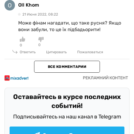
Oll Khom
21 Июня 2022, 08:22
Може фінам нагадати, що таке русня? Якщо
вони забули, то це їх підбадьорити!
0
0
Ответить
Цитировать
Пожаловаться
ВСЕ КОММЕНТАРИИ
Оставайтесь в курсе последних
событий!
Подписывайтесь на наш канал в Telegram