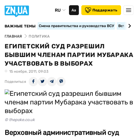
RU
Аа
Поддержать
Смена правительства и руководства ВСУ
Вступление
ВАЖНЫЕ ТЕМЫ
ГЛАВНАЯ
ПОЛИТИКА
ЕГИПЕТСКИЙ СУД РАЗРЕШИЛ
БЫВШИМ ЧЛЕНАМ ПАРТИИ МУБАРАКА
УЧАСТВОВАТЬ В ВЫБОРАХ
15 ноября, 2011, 09:03
Поделиться
© thepoke.co.uk
Верховный административный суд