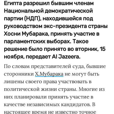
Египта разрешил бывшим членам
Национальной демократической
партии (НДП), находившейся под
руководством экс-президента страны
Хосни Мубарака, принять участие в
парламентских выборах. Такое
решение было принято во вторник, 15
ноября, передает Al Jazeera.
По словам представителей суда, бывшие
сторонники
Х.Мубарака
не могут быть
лишены своего права участвовать в
политической жизни страны. Многие из
них планировали принять участие в
качестве независимых кандидатов. В
настоящее время не известно точное