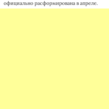
официально расформирована в апреле.