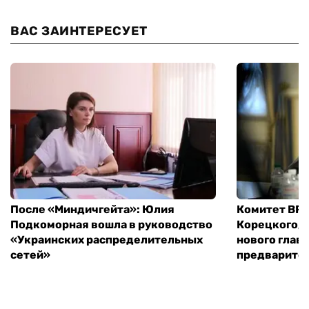
ВАС ЗАИНТЕРЕСУЕТ
После «Миндичгейта»: Юлия
Комитет ВР 
Подкоморная вошла в руководство
Корецкого, 
«Украинских распределительных
нового глав
сетей»
предварите