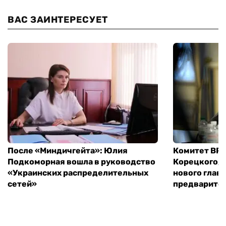
ВАС ЗАИНТЕРЕСУЕТ
После «Миндичгейта»: Юлия
Комитет ВР 
Подкоморная вошла в руководство
Корецкого, 
«Украинских распределительных
нового глав
сетей»
предварите