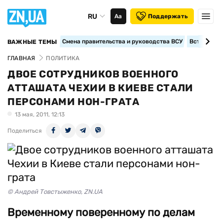
RU
Аа
Поддержать
Смена правительства и руководства ВСУ
Вступление
ВАЖНЫЕ ТЕМЫ
ГЛАВНАЯ
ПОЛИТИКА
ДВОЕ СОТРУДНИКОВ ВОЕННОГО
АТТАШАТА ЧЕХИИ В КИЕВЕ СТАЛИ
ПЕРСОНАМИ НОН-ГРАТА
13 мая, 2011, 12:13
Поделиться
© Андрей Товстыженко, ZN.UA
Временному поверенному по делам