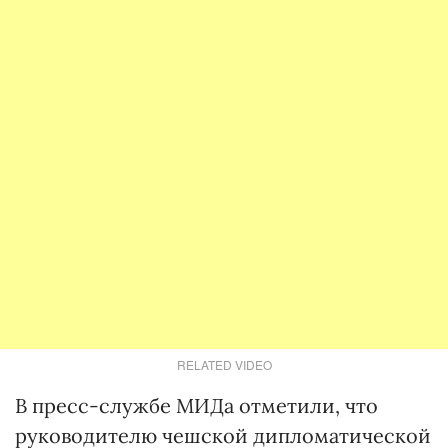
RELATED VIDEO
В пресс-службе МИДа отметили, что
руководителю чешской дипломатической