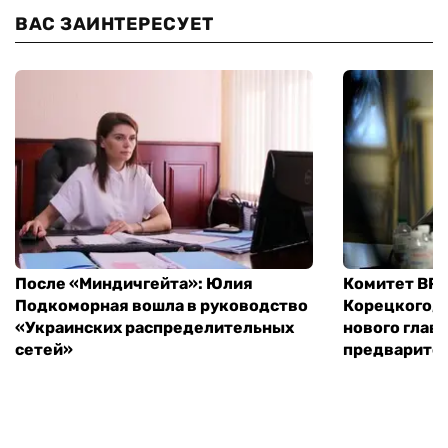
ВАС ЗАИНТЕРЕСУЕТ
После «Миндичгейта»: Юлия
Комитет ВР 
Подкоморная вошла в руководство
Корецкого, 
«Украинских распределительных
нового глав
сетей»
предварите