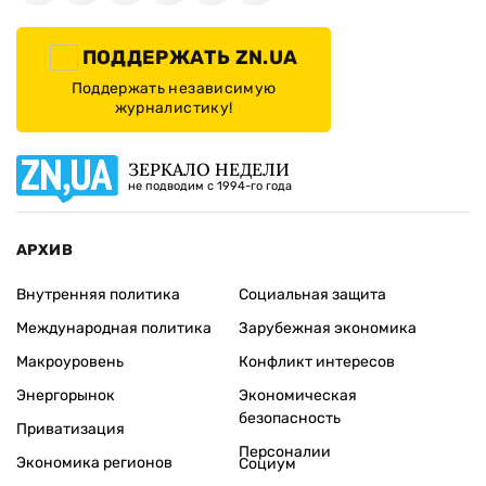
ПОДДЕРЖАТЬ ZN.UA
Поддержать независимую
журналистику!
ЗЕРКАЛО НЕДЕЛИ
не подводим с 1994-го года
АРХИВ
Внутренняя политика
Социальная защита
Международная политика
Зарубежная экономика
Макроуровень
Конфликт интересов
Энергорынок
Экономическая
безопасность
Приватизация
Персоналии
Экономика регионов
Социум