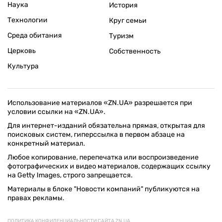
Наука
История
Технологии
Круг семьи
Среда обитания
Туризм
Церковь
Собственность
Культура
Использование материалов «ZN.UA» разрешается при
условии ссылки на «ZN.UA».
Для интернет-изданий обязательна прямая, открытая для
поисковых систем, гиперссылка в первом абзаце на
конкретный материал.
Любое копирование, перепечатка или воспроизведение
фотографических и видео материалов, содержащих ссылку
на Getty Images, строго запрещается.
Материалы в блоке "Новости компаний" публикуются на
правах рекламы.
ПОЛИТИКА КОНФИДЕНЦИАЛЬНОСТИ САЙТА ZN.UA