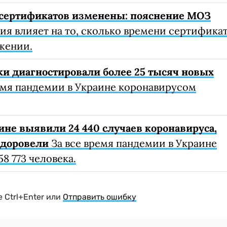
сертификатов изменены: пояснение МОЗ
я влияет на то, сколько времени сертифика
жении.
ки диагностировали более 25 тысяч новых
емя пандемии в Украине коронавирусом
ине выявили 24 440 случаев коронавируса,
здоровели
За все время пандемии в Украине
8 773 человека.
 Ctrl+Enter или
Отправить ошибку