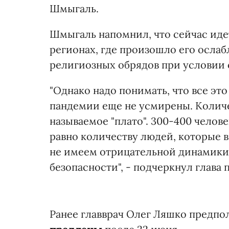
Шмыгаль.
Шмыгаль напомнил, что сейчас идет
регионах, где произошло его осла
религиозных обрядов при условии 
"Однако надо понимать, что все эт
пандемии еще не усмирены. Количе
называемое "плато". 300-400 челов
равно количеству людей, которые 
не имеем отрицательной динамики
безопасности", - подчеркнул глава 
Ранее главврач Олег Ляшко предпо