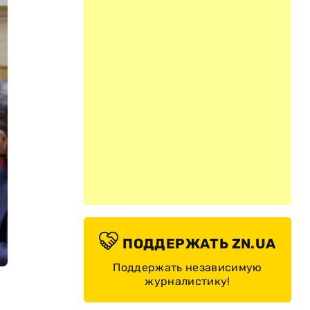
ПОДДЕРЖАТЬ ZN.UA
Поддержать независимую
журналистику!