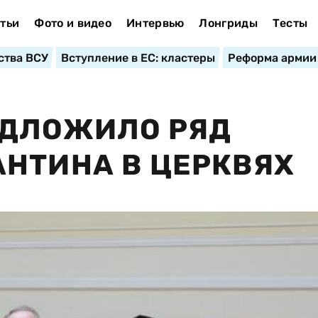
тьи
Фото и видео
Интервью
Лонгриды
Тесты
ства ВСУ
Вступление в ЕС: кластеры
Реформа армии
ЕДЛОЖИЛО РЯД
НТИНА В ЦЕРКВЯХ