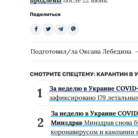
продлены
после 22 июня.
Поделиться
Подготовил/ла Оксана Лебедина
СМОТРИТЕ СПЕЦТЕМУ: КАРАНТИН В 
За неделю в Украине COVID-
зафиксировано 179 летальных
За неделю в Украине COVID-
Минздрав
Минздрав снова б
коронавирусом и кампании 