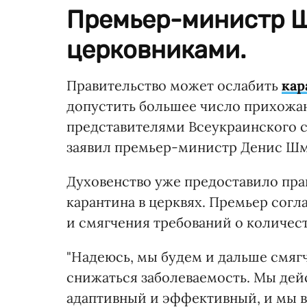
Премьер-министр Ш
церковниками.
Правительство может ослабить
кар
допустить большее число прихожан 
представителями Всеукраинского с
заявил премьер-министр Денис Шмы
Духовенство уже предоставило пр
карантина в церквях. Премьер сог
и смягчения требований о количес
"Надеюсь, мы будем и дальше смягч
снижаться заболеваемость. Мы дей
адаптивный и эффективный, и мы в