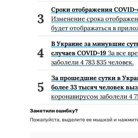
Сроки отображения COVID-
Изменение срока отображени
будет отображаться в прило
В Украине за минувшие сут
случаев COVID-19
За все вр
заболели 4 783 835 человек.
За прошедшие сутки в Укра
более 33 тысяч человек вы
коронавирусом заболели 4 75
Заметили ошибку?
Пожалуйста, выделите ее мышкой и нажмите