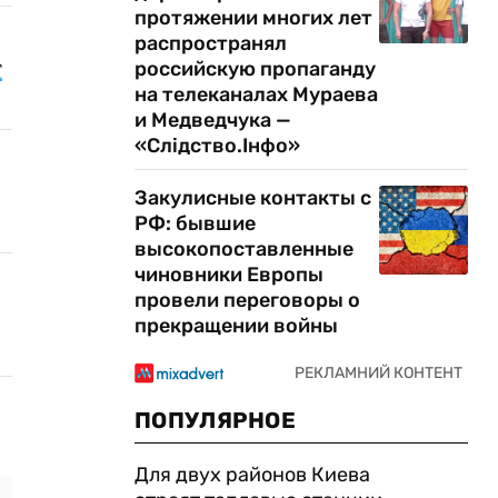
протяжении многих лет
распространял
т
российскую пропаганду
на телеканалах Мураева
и Медведчука —
«Слідство.Інфо»
Закулисные контакты с
РФ: бывшие
высокопоставленные
чиновники Европы
провели переговоры о
прекращении войны
ПОПУЛЯРНОЕ
Для двух районов Киева