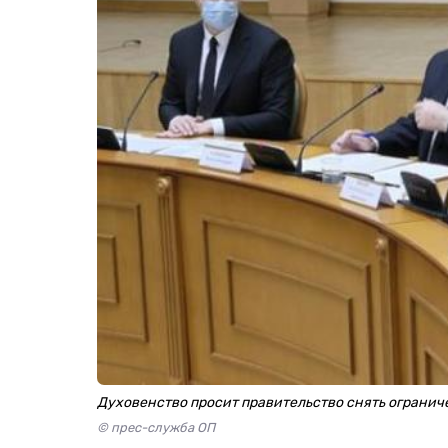
Духовенство просит правительство снять огранич
© прес-служба ОП