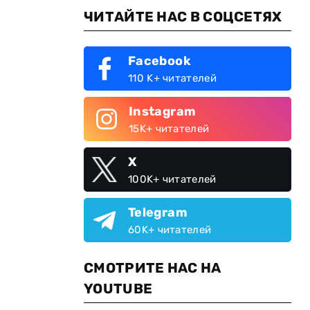
ЧИТАЙТЕ НАС В СОЦСЕТЯХ
Facebook
110 K+ читателей
Instagram
15K+ читателей
X
100K+ читателей
Telegram
60K+ читателей
СМОТРИТЕ НАС НА
YOUTUBE