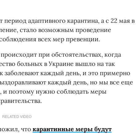
 период адаптивного карантина, а с 22 мая в
бление, стало возможным проведение
соблюдения всех мер превенции.
о происходит при обстоятельствах, когда
ство больных в Украине вышло на так
ек заболевают каждый день, и это примерно
выздоравливают каждый день, но мы все еще
, и поэтому нужно соблюдать меры
правительства.
RELATED VIDEO
ложил, что
карантинные меры будут