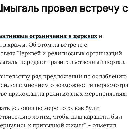
мыгаль провел встречу с
антинные ограничения в церквях
и
в храмы. Об этом на встрече с
овета Церквей и религиозных организаций
галь, передает правительственный портал.
авительству ряд предложений по ослаблению
ласился с мнением о возможности пересмотра
тве прихожан на религиозных мероприятиях.
ать условия по мере того, как будет
ствительно хотим, чтобы наш карантин был
ернулись к привычной жизни", - отметил