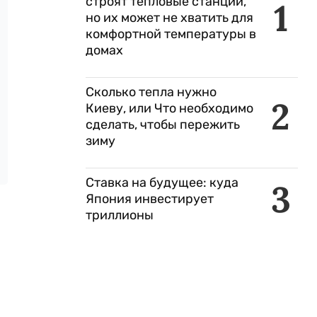
строят тепловые станции,
1
но их может не хватить для
комфортной температуры в
домах
Сколько тепла нужно
2
Киеву, или Что необходимо
сделать, чтобы пережить
зиму
Ставка на будущее: куда
3
Япония инвестирует
триллионы