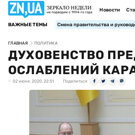
ЗЕРКАЛО НЕДЕЛИ
Новости
Ста
не подводим с 1994-го года
ВАЖНЫЕ ТЕМЫ
Смена правительства и руковод
ГЛАВНАЯ
ПОЛИТИКА
ДУХОВЕНСТВО ПР
ОСЛАБЛЕНИЙ КАРА
02 июня, 2020, 22:51
Поделиться