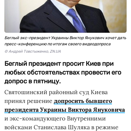
Беглый экс-президент Украины Виктор Янукович хочет дать
пресс-конференцию по итогам своего видеодопроса
© Андрей Товстыженко, ZN.UA
Беглый президент просит Киев при
любых обстоятельствах провести его
допрос в пятницу.
Святошинский районный суд Киева
принял решение
допросить бывшего
президента Украины Виктора Януковича
и экс-командующего Внутренними
войсками Станислава Шуляка в режиме