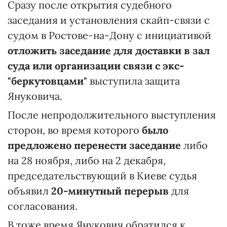
Сразу после открытия судебного
заседания и установления скайп-связи с
судом в Ростове-на-Дону с инициативой
отложить заседание для доставки в зал
суда или организации связи с экс-
"беркутовцами"
выступила защита
Януковича.
После непродолжительного выступления
сторон, во время которого
было
предложено перенести заседание
либо
на 28 ноября, либо на 2 декабря,
председательствующий в Киеве судья
объявил
20-минутный перерыв
для
согласования.
В тоже время Янукович обратился к