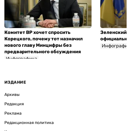
Комитет ВР хочет спросить
Зеленский п
Корецкого, почему тот назначил
официальны
нового главу Минцифры без
Инфографик
предварительного обсуждения
Инфографика
ИЗДАНИЕ
Архивы
Редакция
Реклама
Редакционная политика