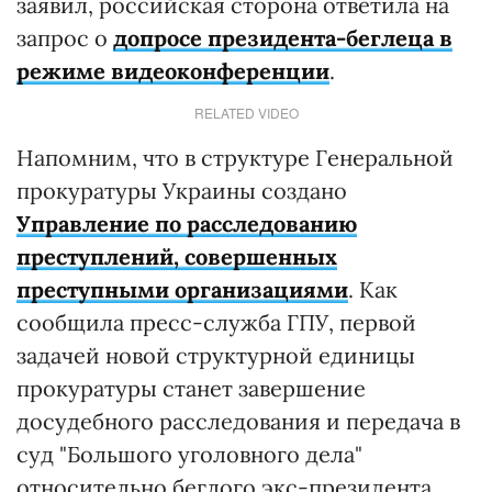
заявил, российская сторона ответила на
запрос о
допросе президента-беглеца в
режиме видеоконференции
.
RELATED VIDEO
Напомним, что в структуре Генеральной
прокуратуры Украины создано
Управление по расследованию
преступлений, совершенных
преступными организациями
. Как
сообщила пресс-служба ГПУ, первой
задачей новой структурной единицы
прокуратуры станет завершение
досудебного расследования и передача в
суд "Большого уголовного дела"
относительно беглого экс-президента