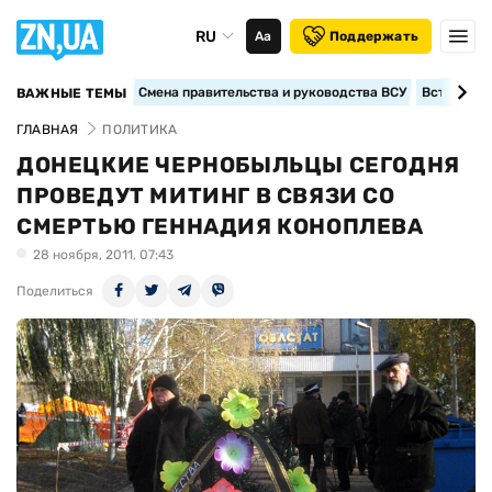
RU
Аа
Поддержать
Смена правительства и руководства ВСУ
Вступление
ВАЖНЫЕ ТЕМЫ
ГЛАВНАЯ
ПОЛИТИКА
ДОНЕЦКИЕ ЧЕРНОБЫЛЬЦЫ СЕГОДНЯ
ПРОВЕДУТ МИТИНГ В СВЯЗИ СО
СМЕРТЬЮ ГЕННАДИЯ КОНОПЛЕВА
28 ноября, 2011, 07:43
Поделиться