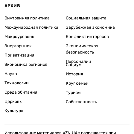
АРХИВ
Внутренняя политика
Социальная защита
Международная политика
Зарубежная экономика
Макроуровень
Конфликт интересов
Энергорынок
Экономическая
безопасность
Приватизация
Персоналии
Экономика регионов
Социум
Наука
История
Технологии
Круг семьи
Среда обитания
Туризм
Церковь
Собственность
Культура
Использование материалов «ZN.UA» разрешается при