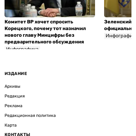
Комитет ВР хочет спросить
Зеленский п
Корецкого, почему тот назначил
официальны
нового главу Минцифры без
Инфографик
предварительного обсуждения
Инфографика
ИЗДАНИЕ
Архивы
Редакция
Реклама
Редакционная политика
Карта
КОНТАКТЫ