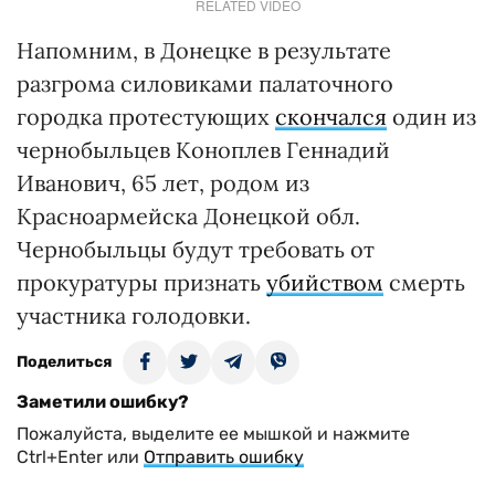
RELATED VIDEO
Напомним, в Донецке в результате
разгрома силовиками палаточного
городка протестующих
скончался
один из
чернобыльцев Коноплев Геннадий
Иванович, 65 лет, родом из
Красноармейска Донецкой обл.
Чернобыльцы будут требовать от
прокуратуры признать
убийством
смерть
участника голодовки.
Поделиться
Заметили ошибку?
Пожалуйста, выделите ее мышкой и нажмите
Ctrl+Enter или
Отправить ошибку