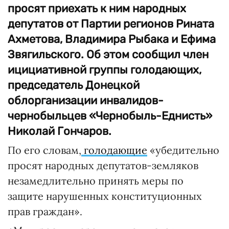
просят приехать к ним народных
депутатов от Партии регионов Рината
Ахметова, Владимира Рыбака и Ефима
Звягильского. Об этом сообщил член
ицициативной группы голодающих,
председатель Донецкой
облорганизации инвалидов-
чернобыльцев «Чернобыль-Еднисть»
Николай Гончаров.
По его словам,
голодающие
«убедительно
просят народных депутатов-земляков
незамедлительно принять меры по
защите нарушенных конституционных
прав граждан».