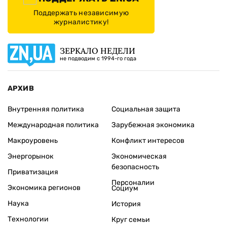
Поддержать независимую
журналистику!
ЗЕРКАЛО НЕДЕЛИ
не подводим с 1994-го года
АРХИВ
Внутренняя политика
Социальная защита
Международная политика
Зарубежная экономика
Макроуровень
Конфликт интересов
Энергорынок
Экономическая
безопасность
Приватизация
Персоналии
Экономика регионов
Социум
Наука
История
Технологии
Круг семьи