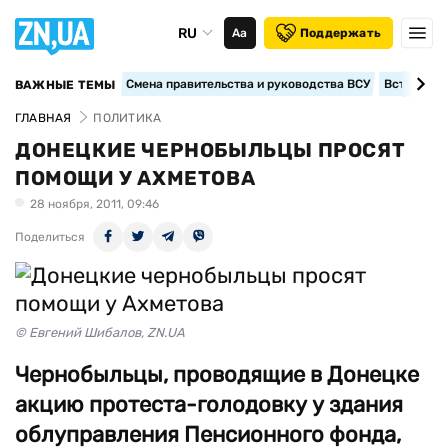
RU
Аа
Поддержать
Смена правительства и руководства ВСУ
Вступление
ВАЖНЫЕ ТЕМЫ
ГЛАВНАЯ
ПОЛИТИКА
ДОНЕЦКИЕ ЧЕРНОБЫЛЬЦЫ ПРОСЯТ
ПОМОЩИ У АХМЕТОВА
28 ноября, 2011, 09:46
Поделиться
© Евгений Шибалов, ZN.UA
Чернобыльцы, проводящие в Донецке
акцию протеста-голодовку у здания
облуправления Пенсионного фонда,