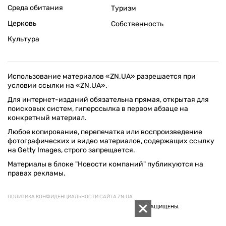
Среда обитания
Туризм
Церковь
Собственность
Культура
Использование материалов «ZN.UA» разрешается при
условии ссылки на «ZN.UA».
Для интернет-изданий обязательна прямая, открытая для
поисковых систем, гиперссылка в первом абзаце на
конкретный материал.
Любое копирование, перепечатка или воспроизведение
фотографических и видео материалов, содержащих ссылку
на Getty Images, строго запрещается.
Материалы в блоке "Новости компаний" публикуются на
правах рекламы.
ПОЛИТИКА КОНФИДЕНЦИАЛЬНОСТИ САЙТА ZN.UA
© 1994–2026 «ЗЕРКАЛО НЕДЕЛИ. УКРАИНА». ВСЕ ПРАВА ЗАЩИЩЕНЫ.