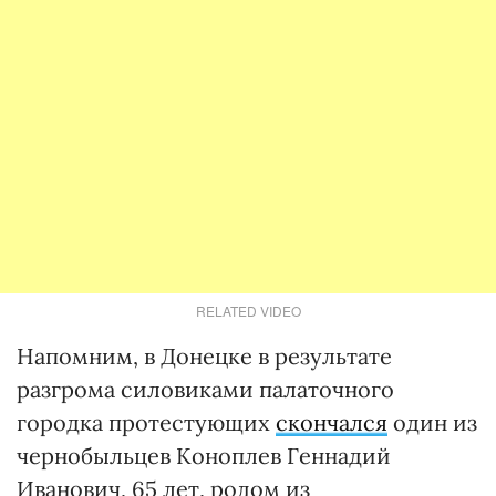
RELATED VIDEO
Напомним, в Донецке в результате
разгрома силовиками палаточного
городка протестующих
скончался
один из
чернобыльцев Коноплев Геннадий
Иванович, 65 лет, родом из