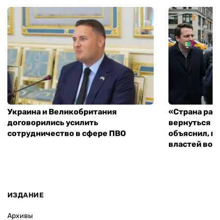
Украина и Великобритания
«Страна рас
договорились усилить
вернуться к
сотрудничество в сфере ПВО
объяснил, п
властей во
ИЗДАНИЕ
Архивы