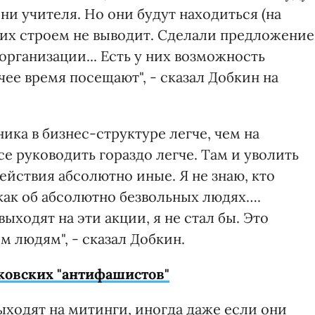
ни учителя. Но они будут находиться (на
о их строем не выводит. Сделали предложение
рганизации... Есть у них возможность
чее время посещают", - сказал Добкин на
ика в бизнес-структуре легче, чем на
се руководить гораздо легче. Там и уволить
ействия абсолютно иные. Я не знаю, кто
ак об абсолютно безвольных людях….
выходят на эти акции, я не стал бы. Это
 людям", - сказал Добкин.
ьковских "антифашистов"
выходят на митинги, иногда даже если они