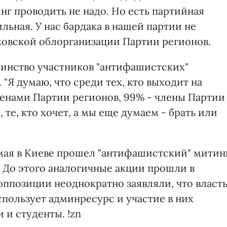
нг проводить не надо. Но есть партийная
ильная. У нас бардака в нашей партии не
ьковской облорганизации Партии регионов.
инство участников "антифашистских"
"Я думаю, что среди тех, кто выходит на
енами Партии регионов, 99% - члены Партии
 те, кто хочет, а мы еще думаем - брать или
 мая в Киеве прошел "антифашистский" митин
 До этого аналогичные акции прошли в
оппозиции неоднократно заявляли, что власт
пользует админресурс и участие в них
и студенты. !zn