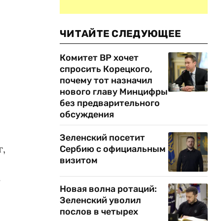
ЧИТАЙТЕ СЛЕДУЮЩЕЕ
Комитет ВР хочет
спросить Корецкого,
почему тот назначил
нового главу Минцифры
без предварительного
обсуждения
Зеленский посетит
г,
Сербию с официальным
визитом
ь
Новая волна ротаций:
Зеленский уволил
послов в четырех