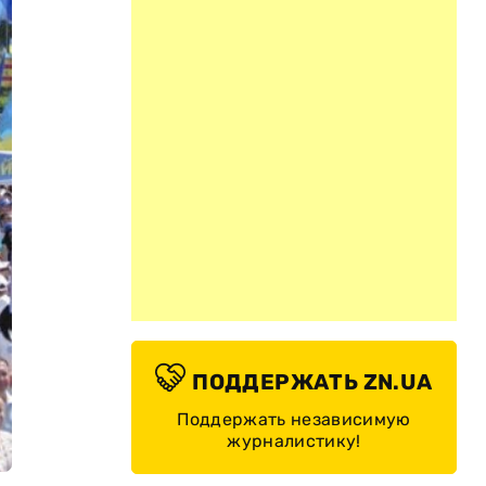
ПОДДЕРЖАТЬ ZN.UA
Поддержать независимую
журналистику!