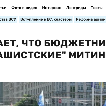
тьи
Фото и видео
Интервью
Лонгриды
Тесты
ства ВСУ
Вступление в ЕС: кластеры
Реформа армии
АЕТ, ЧТО БЮДЖЕТН
АШИСТСКИЕ" МИТИН