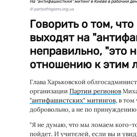
На "антифашисткий" митинг в Киеве в рабочий день
© partyofregions.org.ua
Говорить о том, чт
выходят на "антифа
неправильно, "это 
отношению к этим л
Глава Харьковской облгосадминист
организации
Партии регионов
Миха
"антифашистских" митингов
, в том
добровольно, а не по принуждению 
"Я не думаю, что мы ломаем кого-то 
пойдет. И учителей, если вы и увид