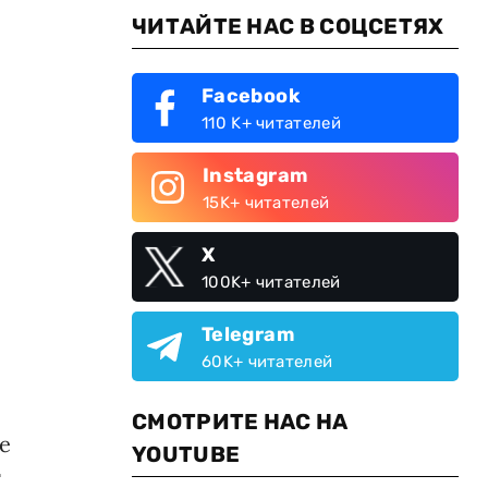
ЧИТАЙТЕ НАС В СОЦСЕТЯХ
Facebook
110 K+ читателей
Instagram
15K+ читателей
X
100K+ читателей
Telegram
60K+ читателей
СМОТРИТЕ НАС НА
не
YOUTUBE
т