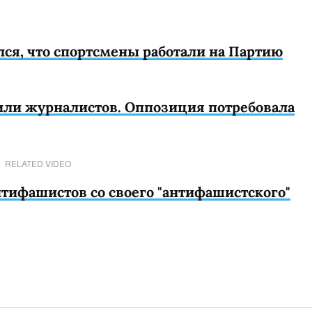
лся, что спортсмены работали на Партию
или журналистов. Оппозиция потребовала
RELATED VIDEO
тифашистов со своего "антифашистского"