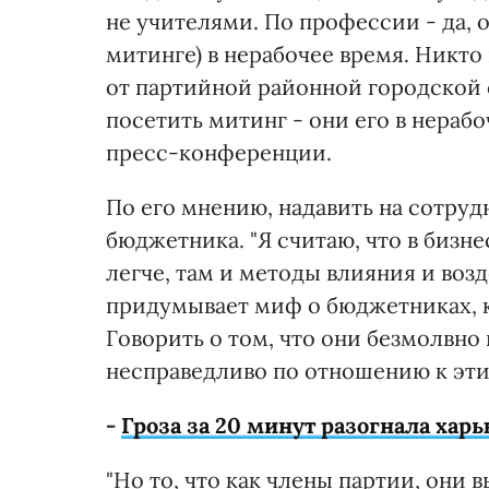
не учителями. По профессии - да, о
митинге) в нерабочее время. Никт
от партийной районной городской о
посетить митинг - они его в нерабо
пресс-конференции.
По его мнению, надавить на сотрудн
бюджетника. "Я считаю, что в бизне
легче, там и методы влияния и возд
придумывает миф о бюджетниках, к
Говорить о том, что они безмолвно 
несправедливо по отношению к этим
-
Гроза за 20 минут разогнала хар
"Но то, что как члены партии, они 