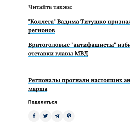
Читайте также:
"Коллега" Вадима Титушко призна
регионов
Бритоголовые "антифашисты" изб
отставки главы МВД
Регионалы прогнали настоящих ан
марша
Поделиться