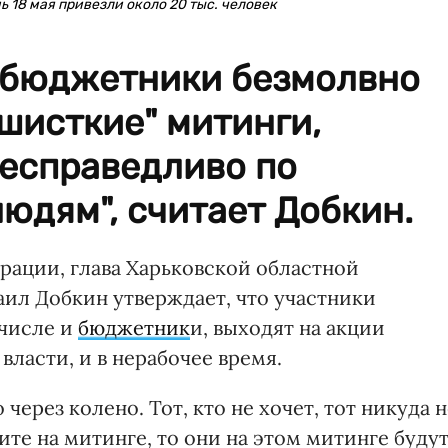
 18 мая привезли около 20 тыс. человек
о бюджетники безмолвно
шисткие" митинги,
несправедливо по
юдям", считает Добкин.
рации, глава Харьковской областной
ил Добкин утверждает, что участники
 числе и
бюджетник
и, выходят на акции
власти, и в нерабочее время.
через колено. Тот, кто не хочет, тот никуда 
ите на митинге, то они на этом митинге буду