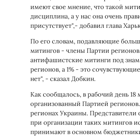
имеют свое мнение, что такой мити
дисциплина, а у нас она очень прав
присутствует",- добавил глава Хар
По его словам, подавляющие больш
митингов - члены Партии регионов. 
антифашистские митинги под знам
регионов, а 1% - это сочувствующие,
нет", - сказал Добкин.
Как сообщалось, в рабочий день 18
организованный Партией регионов.
регионах Украины. Представители 
при организации таких митингов ис
принимают в основном бюджетники 