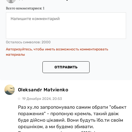
Всего комментариев:
1
Осталось символов:
2000
Авторизуйтесь, чтобы иметь возможность комментировать
материалы
ОТПРАВИТЬ
Oleksandr Matvienko
19 Декабря 2024, 20:53
Раз ху.ло запропонувало самим обрати "обьект
поражения" - пропоную кремль, такий двіж
буде дійсно цікавий. Вони будуть їбо.ти своїм
орєшніком, а ми будемо збивати.