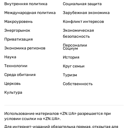
Внутренняя политика
Социальная защита
Международная политика
Зарубежная экономика
Макроуровень
Конфликт интересов
Энергорынок
Экономическая
безопасность
Приватизация
Персоналии
Экономика регионов
Социум
Наука
История
Технологии
Круг семьи
Среда обитания
Туризм
Церковь
Собственность
Культура
Использование материалов «ZN.UA» разрешается при
условии ссылки на «ZN.UA».
Для интернет-изданий обязательна прямая, открытая для