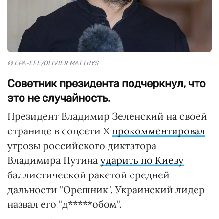
© EPA-EFE/OLIVIER MATTHYS
Советник президента подчеркнул, что
это не случайность.
Президент Владимир Зеленский на своей
странице в соцсети X
прокомментировал
угрозы российского диктатора
Владимира Путина
ударить по Киеву
баллистической ракетой средней
дальности "Орешник". Украинский лидер
назвал его "д*****обом".