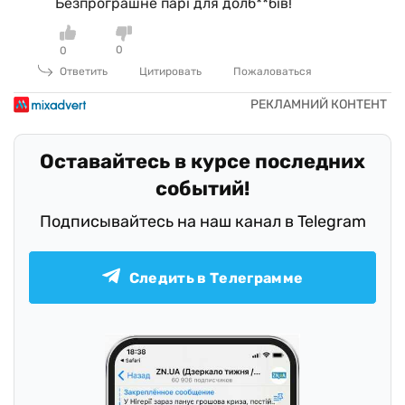
Безпрограшне парі для долб**бів!
0
0
Ответить
Цитировать
Пожаловаться
Оставайтесь в курсе последних
событий!
Подписывайтесь на наш канал в Telegram
Следить в Телеграмме