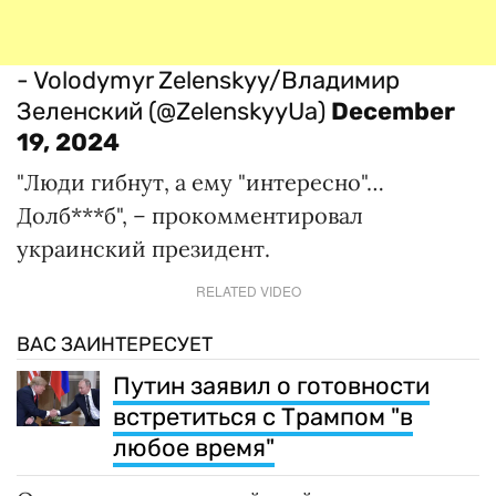
- Volodymyr Zelenskyy/Владимир
Зеленский (@ZelenskyyUa)
December
19, 2024
"Люди гибнут, а ему "интересно"…
Долб***б", – прокомментировал
украинский президент.
RELATED VIDEO
ВАС ЗАИНТЕРЕСУЕТ
Путин заявил о готовности
встретиться с Трампом "в
любое время"