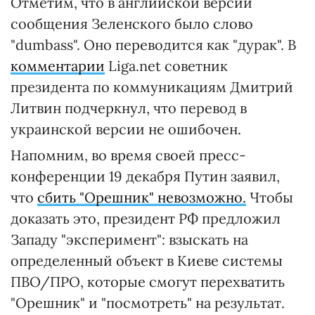
Отметим, что в английской версии
сообщения Зеленского было слово
"dumbass". Оно переводится как "дурак". В
комментарии
Liga.net советник
президента по коммуникациям Дмитрий
Литвин подчеркнул, что перевод в
украинской версии не ошибочен.
Напомним, во время своей пресс-
конференции 19 декабря Путин заявил,
что
сбить "Орешник" невозможно.
Чтобы
доказать это, президент РФ предложил
Западу "эксперимент": взыскать на
определенный объект в Киеве системы
ПВО/ПРО, которые смогут перехватить
"Орешник" и "посмотреть" на результат.