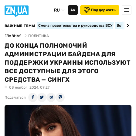
RU
Аа
Поддержать
Смена правительства и руководства ВСУ
Вступление
ВАЖНЫЕ ТЕМЫ
ГЛАВНАЯ
ПОЛИТИКА
ДО КОНЦА ПОЛНОМОЧИЙ
АДМИНИСТРАЦИИ БАЙДЕНА ДЛЯ
ПОДДЕРЖКИ УКРАИНЫ ИСПОЛЬЗУЮТ
ВСЕ ДОСТУПНЫЕ ДЛЯ ЭТОГО
СРЕДСТВА — СИНГХ
08 ноября, 2024, 09:27
Поделиться