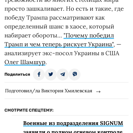
просто зашкаливает. Но есть и такие, где
победу Трампа рассматривают как
определенный шанс в хаосе, который
набирает обороты…
"Почему победил
Трамп и чем теперь рискует Украина"
, —
анализирует экс-посол Украины в США
Олег Шамшур
.
Поделиться
Подготовил/ла Виктория Хмилевская
СМОТРИТЕ СПЕЦТЕМУ:
Военные из подразделения SIGNUM
заявили о полном огневом контроле