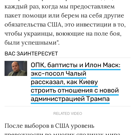
каждый раз, когда мы предоставляем
пакет помощи или берем на себя другие
обязательства США, это инвестиции в то,
чтобы украинцы, воюющие на поле боя,
были успешными".
ВАС ЗАИНТЕРЕСУЕТ
ОПК, баптисты и Илон Маск:
экс-посол Чалый
рассказал, как Киеву
строить отношения с новой
администрацией Трампа
RELATED VIDEO
После выборов в США уровень
тревожности во многих столицах мира