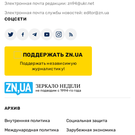
Электронная почта редакции:
zn94@ukr.net
Электронная почта службы новостей:
editor@zn.ua
СОЦСЕТИ
ПОДДЕРЖАТЬ ZN.UA
Поддержать независимую
журналистику!
ЗЕРКАЛО НЕДЕЛИ
не подводим с 1994-го года
АРХИВ
Внутренняя политика
Социальная защита
Международная политика
Зарубежная экономика