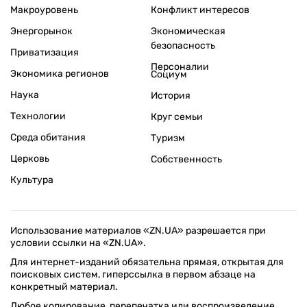
Макроуровень
Конфликт интересов
Энергорынок
Экономическая
безопасность
Приватизация
Персоналии
Экономика регионов
Социум
Наука
История
Технологии
Круг семьи
Среда обитания
Туризм
Церковь
Собственность
Культура
Использование материалов «ZN.UA» разрешается при
условии ссылки на «ZN.UA».
Для интернет-изданий обязательна прямая, открытая для
поисковых систем, гиперссылка в первом абзаце на
конкретный материал.
Любое копирование, перепечатка или воспроизведение