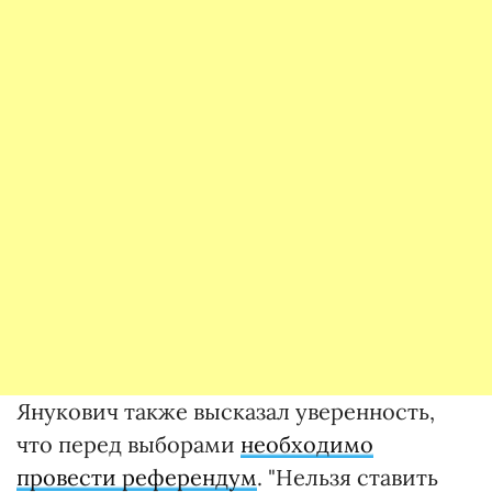
Янукович также высказал уверенность,
что перед выборами
необходимо
провести референдум
. "Нельзя ставить