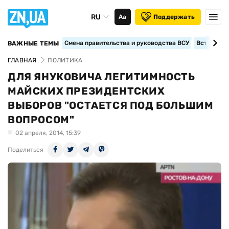
RU
Аа
Поддержать
Смена правительства и руководства ВСУ
Вступление
ВАЖНЫЕ ТЕМЫ
ГЛАВНАЯ
ПОЛИТИКА
ДЛЯ ЯНУКОВИЧА ЛЕГИТИМНОСТЬ
МАЙСКИХ ПРЕЗИДЕНТСКИХ
ВЫБОРОВ "ОСТАЕТСЯ ПОД БОЛЬШИМ
ВОПРОСОМ"
02 апреля, 2014, 15:39
Поделиться