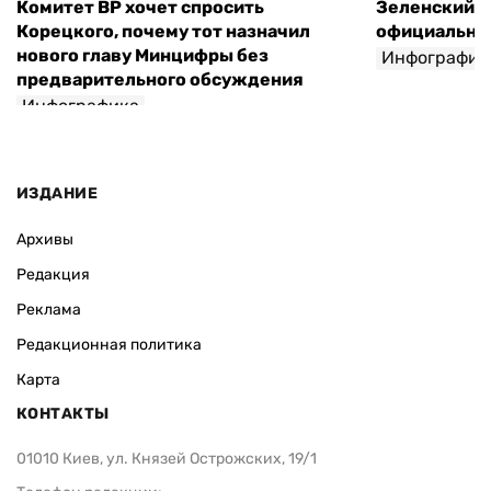
Комитет ВР хочет спросить
Зеленский п
Корецкого, почему тот назначил
официальны
нового главу Минцифры без
Инфографик
предварительного обсуждения
Инфографика
ИЗДАНИЕ
Архивы
Редакция
Реклама
Редакционная политика
Карта
КОНТАКТЫ
01010 Киев, ул. Князей Острожских, 19/1