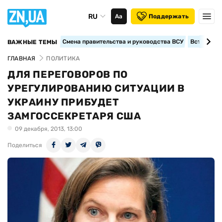
RU
Аа
Поддержать
Смена правительства и руководства ВСУ
Вступление
ВАЖНЫЕ ТЕМЫ
ГЛАВНАЯ
ПОЛИТИКА
ДЛЯ ПЕРЕГОВОРОВ ПО
УРЕГУЛИРОВАНИЮ СИТУАЦИИ В
УКРАИНУ ПРИБУДЕТ
ЗАМГОССЕКРЕТАРЯ США
09 декабря, 2013, 13:00
Поделиться