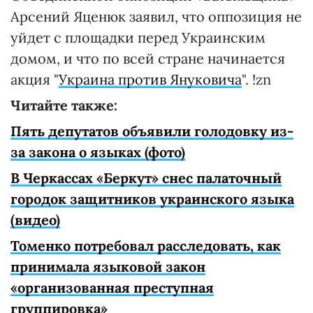
Арсений Яценюк заявил, что оппозиция не
уйдет с площадки перед Украинским
домом, и что по всей стране начинается
акция "
Украина против Януковича
". !zn
Читайте также:
Пять депутатов объявили голодовку из-
за закона о языках (фото)
В Черкассах «Беркут» снес палаточный
городок защитников украинского языка
(видео)
Томенко потребовал расследовать, как
принимала языковой закон
«организованная преступная
группировка»