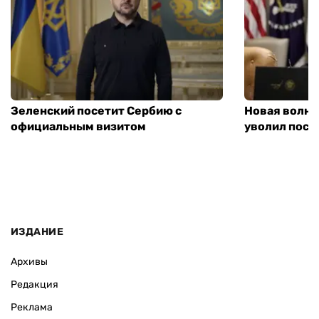
Зеленский посетит Сербию с
Новая волна
официальным визитом
уволил посл
ИЗДАНИЕ
Архивы
Редакция
Реклама