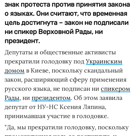
знак протеста против принятия закона
о языках. Они считают, что временная
цель достигнута – закон не подписали
ни спикер Верховной Рады, ни
президент.
Депутаты и общественные активисты
прекратили голодовку под
Украинским
домом
в Киеве, поскольку скандальный
закон, расширяющий сферу применения
русского языка, не подписан ни
спикером
Рады
, ни
президентом
. Об этом заявила
депутат от НУ-НС Ксения Ляпина,
принимавшая участие в голодовке.
"Да, мы прекратили голодовку, поскольку