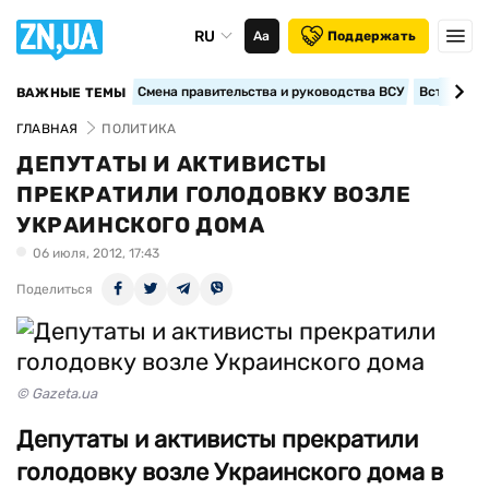
RU
Аа
Поддержать
Смена правительства и руководства ВСУ
Вступление
ВАЖНЫЕ ТЕМЫ
ГЛАВНАЯ
ПОЛИТИКА
ДЕПУТАТЫ И АКТИВИСТЫ
ПРЕКРАТИЛИ ГОЛОДОВКУ ВОЗЛЕ
УКРАИНСКОГО ДОМА
06 июля, 2012, 17:43
Поделиться
© Gazeta.ua
Депутаты и активисты прекратили
голодовку возле Украинского дома в