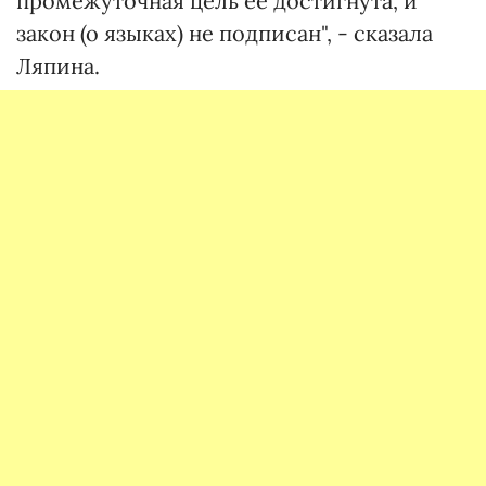
промежуточная цель ее достигнута, и
закон (о языках) не подписан", - сказала
Ляпина.