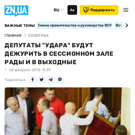
RU
Аа
Поддержать
Смена правительства и руководства ВСУ
Вступление
ВАЖНЫЕ ТЕМЫ
ГЛАВНАЯ
ПОЛИТИКА
ДЕПУТАТЫ "УДАРА" БУДУТ
ДЕЖУРИТЬ В СЕССИОННОМ ЗАЛЕ
РАДЫ И В ВЫХОДНЫЕ
08 февраля, 2013, 13:39
Поделиться