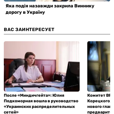
ВАС ЗАИНТЕРЕСУЕТ
После «Миндичгейта»: Юлия
Комитет ВР 
Подкоморная вошла в руководство
Корецкого, 
«Украинских распределительных
нового глав
сетей»
предварите