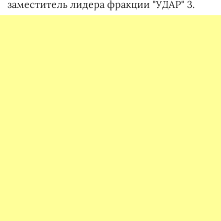
заместитель лидера фракции "УДАР" 3.