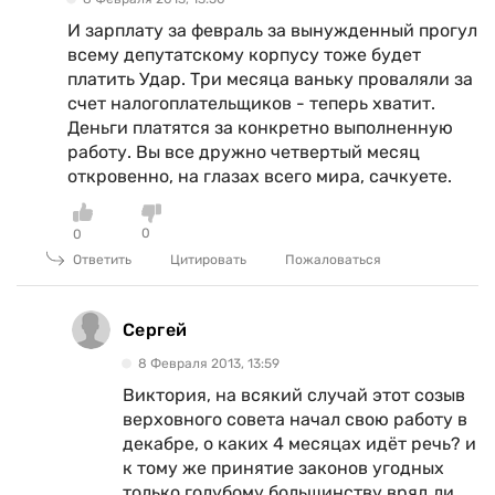
И зарплату за февраль за вынужденный прогул
всему депутатскому корпусу тоже будет
платить Удар. Три месяца ваньку проваляли за
счет налогоплательщиков - теперь хватит.
Деньги платятся за конкретно выполненную
работу. Вы все дружно четвертый месяц
откровенно, на глазах всего мира, сачкуете.
0
0
Ответить
Цитировать
Пожаловаться
Сергей
8 Февраля 2013, 13:59
Виктория, на всякий случай этот созыв
верховного совета начал свою работу в
декабре, о каких 4 месяцах идёт речь? и
к тому же принятие законов угодных
только голубому большинству вряд ли