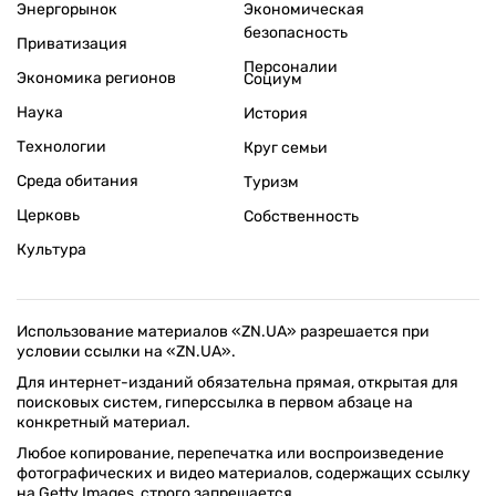
Энергорынок
Экономическая
безопасность
Приватизация
Персоналии
Экономика регионов
Социум
Наука
История
Технологии
Круг семьи
Среда обитания
Туризм
Церковь
Собственность
Культура
Использование материалов «ZN.UA» разрешается при
условии ссылки на «ZN.UA».
Для интернет-изданий обязательна прямая, открытая для
поисковых систем, гиперссылка в первом абзаце на
конкретный материал.
Любое копирование, перепечатка или воспроизведение
фотографических и видео материалов, содержащих ссылку
на Getty Images, строго запрещается.