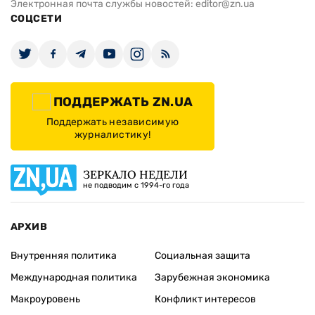
Электронная почта службы новостей:
editor@zn.ua
СОЦСЕТИ
ПОДДЕРЖАТЬ ZN.UA
Поддержать независимую
журналистику!
ЗЕРКАЛО НЕДЕЛИ
не подводим с 1994-го года
АРХИВ
Внутренняя политика
Социальная защита
Международная политика
Зарубежная экономика
Макроуровень
Конфликт интересов