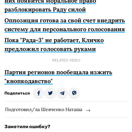
них появится моральное право
разблокировать Раду силой
Оппозиция готова за свой счет внедрить
систему для персонального голосования
Пока "Рада-3" не работает, Кличко
предложил голосовать руками
RELATED VIDEO
Партия регионов пообещала изжить
"кнопкодавство"
Поделиться
Подготовил/ла Шевченко Наташа
Заметили ошибку?