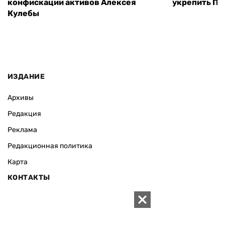
конфискации активов Алексея
укрепить ПВ
Кулебы
ИЗДАНИЕ
Архивы
Редакция
Реклама
Редакционная политика
Карта
КОНТАКТЫ
01010 Киев, ул. Князей Острожских, 19/1
Телефон редакции:
+380 (44) 280-04-85