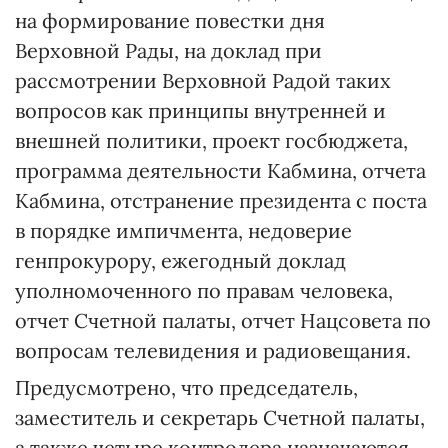
на формирование повестки дня
Верховной Рады, на доклад при
рассмотрении Верховной Радой таких
вопросов как принципы внутренней и
внешней политики, проект госбюджета,
программа деятельности Кабмина, отчета
Кабмина, отстранение президента с поста
в порядке импичмента, недоверие
генпрокурору, ежегодный доклад
уполномоченного по правам человека,
отчет Счетной палаты, отчет Нацсовета по
вопросам телевидения и радиовещания.
Предусмотрено, что председатель,
заместитель и секретарь Счетной палаты,
а также четыре контролера назначаются