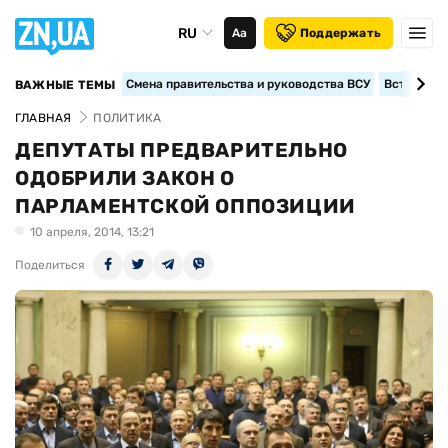
RU
Аа
Поддержать
Смена правительства и руководства ВСУ
Вступление
ВАЖНЫЕ ТЕМЫ
ГЛАВНАЯ
ПОЛИТИКА
ДЕПУТАТЫ ПРЕДВАРИТЕЛЬНО
ОДОБРИЛИ ЗАКОН О
ПАРЛАМЕНТСКОЙ ОППОЗИЦИИ
10 апреля, 2014, 13:21
Поделиться