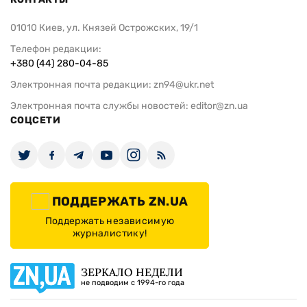
01010 Киев, ул. Князей Острожских, 19/1
Телефон редакции:
+380 (44) 280-04-85
Электронная почта редакции:
zn94@ukr.net
Электронная почта службы новостей:
editor@zn.ua
СОЦСЕТИ
ПОДДЕРЖАТЬ ZN.UA
Поддержать независимую
журналистику!
ЗЕРКАЛО НЕДЕЛИ
не подводим с 1994-го года