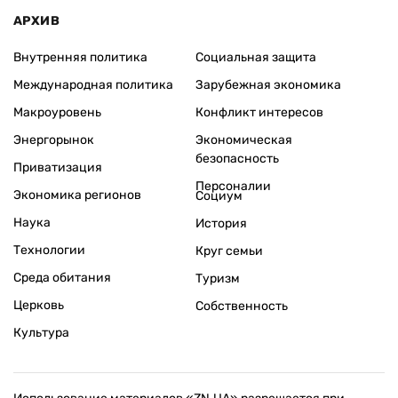
АРХИВ
Внутренняя политика
Социальная защита
Международная политика
Зарубежная экономика
Макроуровень
Конфликт интересов
Энергорынок
Экономическая
безопасность
Приватизация
Персоналии
Экономика регионов
Социум
Наука
История
Технологии
Круг семьи
Среда обитания
Туризм
Церковь
Собственность
Культура