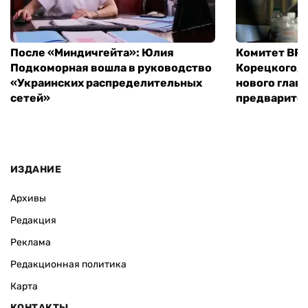
После «Миндичгейта»: Юлия
Комитет ВР 
Подкоморная вошла в руководство
Корецкого, 
«Украинских распределительных
нового глав
сетей»
предварите
ИЗДАНИЕ
Архивы
Редакция
Реклама
Редакционная политика
Карта
КОНТАКТЫ