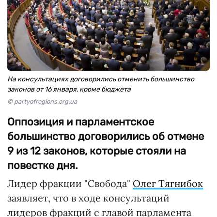
На консультациях договорились отменить большинство
законов от 16 января, кроме бюджета
© partyofregions.org.ua
Оппозиция и парламентское
большинство договорились об отмене
9 из 12 законов, которые стояли на
повестке дня.
Лидер фракции "Свобода"
Олег Тягнибок
заявляет, что в ходе консультаций
лидеров фракций с главой парламента