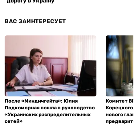
ВАС ЗАИНТЕРЕСУЕТ
После «Миндичгейта»: Юлия
Комитет ВР 
Подкоморная вошла в руководство
Корецкого, 
«Украинских распределительных
нового глав
сетей»
предварите