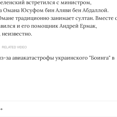
Зеленский встретился с министром,
а Омана Юсуфом бин Аляви бен Абдаллой.
мане традиционно занимает султан. Вместе 
вился и его помощник Андрей Ермак,
 неизвестно.
RELATED VIDEO
из-за авиакатастрофы украинского "Боинга" в