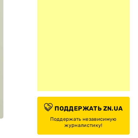
ПОДДЕРЖАТЬ ZN.UA
Поддержать независимую
журналистику!