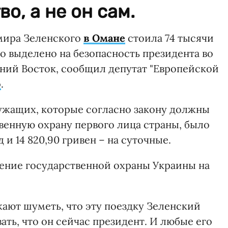
о, а не он сам.
мира Зеленского
в Омане
стоила 74 тысячи
о выделено на безопасность президента во
жний Восток, сообщил депутат "Европейской
о
.
ужащих, которые согласно закону должны
венную охрану первого лица страны, было
 и 14 820,90 гривен – на суточные.
ние государственной охраны Украины на
жают шуметь, что эту поездку Зеленский
вать, что он сейчас президент. И любые его