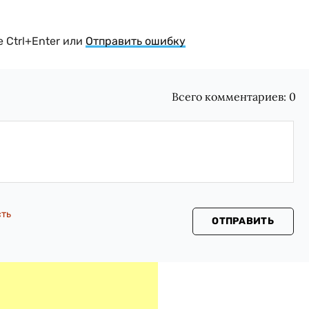
 Ctrl+Enter или
Отправить ошибку
Всего комментариев:
0
сть
ОТПРАВИТЬ