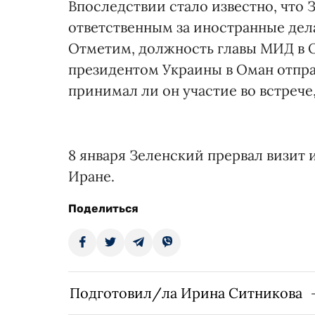
Впоследствии стало известно, что 
ответственным за иностранные дел
Отметим, должность главы МИД в О
президентом Украины в Оман отпра
принимал ли он участие во встрече,
8 января Зеленский прервал визит 
Иране.
Поделиться
Подготовил/ла Ирина Ситникова