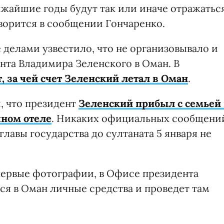
ижайшие годы будут так или иначе отражатьс
оворится в сообщении Гончаренко.
 делами узвестило, что не организовывало и
нта Владимира Зеленского в Оман. В
т, за чей счет Зеленский летал в Оман
.
, что президент
Зеленский прибыл с семьей 
чном отеле
. Никаких официальных сообщени
лавы государства до султаната 5 января не
 первые фотографии, в Офисе президента
ся в Оман личные средства и проведет там