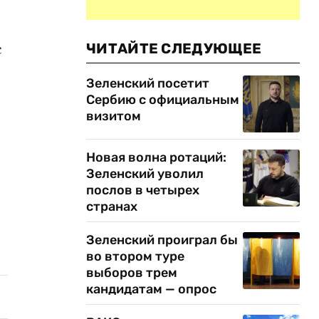
с
ЧИТАЙТЕ СЛЕДУЮЩЕЕ
Зеленский посетит
Сербию с официальным
визитом
Новая волна ротаций:
Зеленский уволил
послов в четырех
странах
Зеленский проиграл бы
во втором туре
выборов трем
кандидатам — опрос