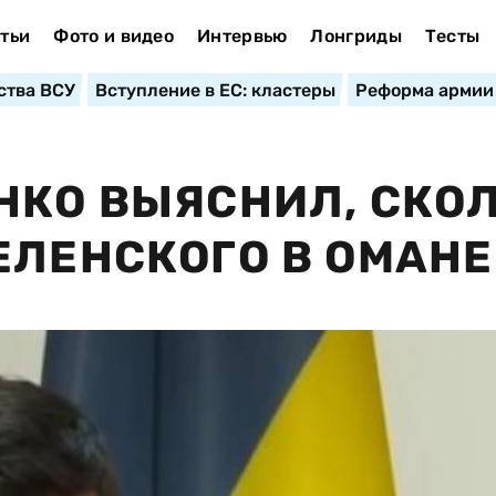
тьи
Фото и видео
Интервью
Лонгриды
Тесты
ства ВСУ
Вступление в ЕС: кластеры
Реформа армии
НКО ВЫЯСНИЛ, СКО
ЕЛЕНСКОГО В ОМАНЕ