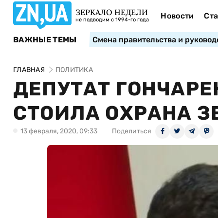
ЗЕРКАЛО НЕДЕЛИ
Новости
Ста
не подводим с 1994-го года
ВАЖНЫЕ ТЕМЫ
Смена правительства и руковод
ГЛАВНАЯ
ПОЛИТИКА
ДЕПУТАТ ГОНЧАРЕ
СТОИЛА ОХРАНА З
13 февраля, 2020, 09:33
Поделиться