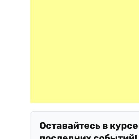
Оставайтесь в курсе
последних событий!