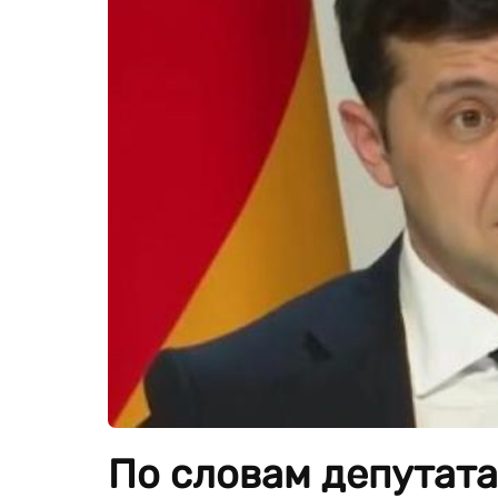
По словам депутата