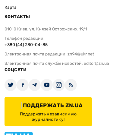
Карта
КОНТАКТЫ
01010 Киев, ул. Князей Острожских, 19/1
Телефон редакции:
+380 (44) 280-04-85
Электронная почта редакции:
zn94@ukr.net
Электронная почта службы новостей:
editor@zn.ua
СОЦСЕТИ
ПОДДЕРЖАТЬ ZN.UA
Поддержать независимую
журналистику!