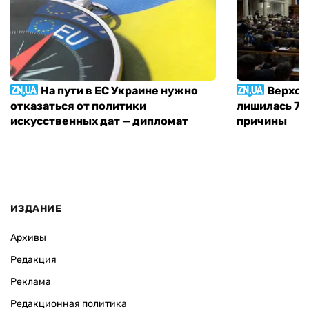
На пути в ЕС Украине нужно
Верхов
отказаться от политики
лишилась 71 
искусственных дат — дипломат
причины
ИЗДАНИЕ
Архивы
Редакция
Реклама
Редакционная политика