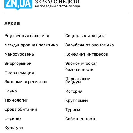
ЗЕРКАЛО НЕДЕЛИ
не подводим с 1994-го года
АРХИВ
Внутренняя политика
Социальная защита
Международная политика
Зарубежная экономика
Макроуровень
Конфликт интересов
Энергорынок
Экономическая
безопасность
Приватизация
Персоналии
Экономика регионов
Социум
Наука
История
Технологии
Круг семьи
Среда обитания
Туризм
Церковь
Собственность
Культура