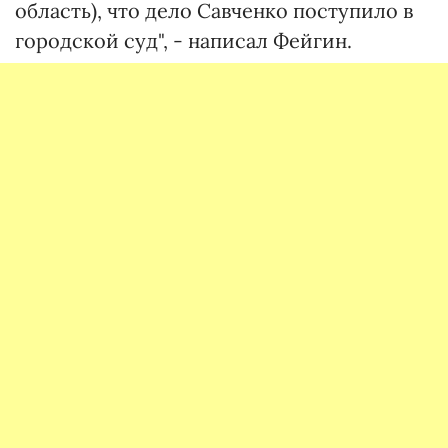
область), что дело Савченко поступило в
городской суд", - написал Фейгин.