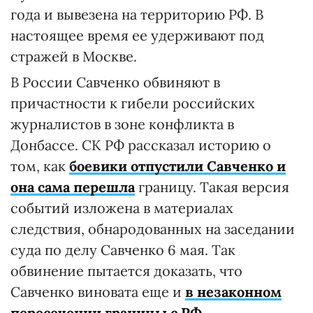
года и вывезена на территорию РФ. В
настоящее время ее удерживают под
стражей в Москве.
В России Савченко обвиняют в
причастности к гибели российских
журналистов в зоне конфликта в
Донбассе. СК РФ рассказал историю о
том, как
боевики отпустили Савченко и
она сама перешла
границу. Такая версия
событий изложена в материалах
следствия, обнародованных на заседании
суда по делу Савченко 6 мая. Так
обвинение пытается доказать, что
Савченко виновата еще и
в незаконном
пересечении границы с РФ
.