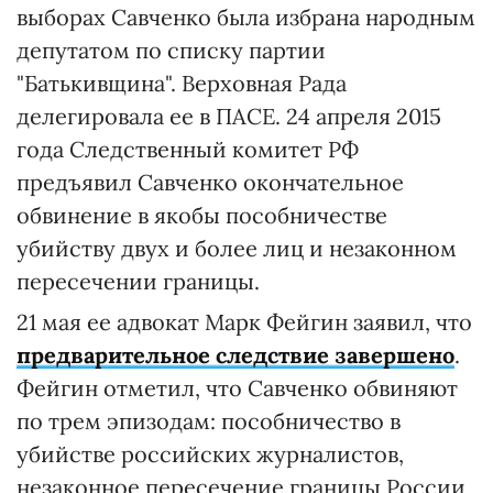
выборах Савченко была избрана народным
депутатом по списку партии
"Батькивщина". Верховная Рада
делегировала ее в ПАСЕ. 24 апреля 2015
года Следственный комитет РФ
предъявил Савченко окончательное
обвинение в якобы пособничестве
убийству двух и более лиц и незаконном
пересечении границы.
21 мая ее адвокат Марк Фейгин заявил, что
предварительное следствие завершено
.
Фейгин отметил, что Савченко обвиняют
по трем эпизодам: пособничество в
убийстве российских журналистов,
незаконное пересечение границы России,