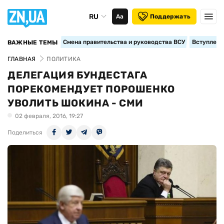
RU
Аа
Поддержать
Смена правительства и руководства ВСУ
Вступление
ВАЖНЫЕ ТЕМЫ
ГЛАВНАЯ
ПОЛИТИКА
ДЕЛЕГАЦИЯ БУНДЕСТАГА
ПОРЕКОМЕНДУЕТ ПОРОШЕНКО
УВОЛИТЬ ШОКИНА - СМИ
02 февраля, 2016, 19:27
Поделиться