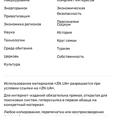
Макроуровень
Конфликт интересов
Энергорынок
Экономическая
безопасность
Приватизация
Персоналии
Экономика регионов
Социум
Наука
История
Технологии
Круг семьи
Среда обитания
Туризм
Церковь
Собственность
Культура
Использование материалов «ZN.UA» разрешается при
условии ссылки на «ZN.UA».
Для интернет-изданий обязательна прямая, открытая для
поисковых систем, гиперссылка в первом абзаце на
конкретный материал.
Любое копирование, перепечатка или воспроизведение