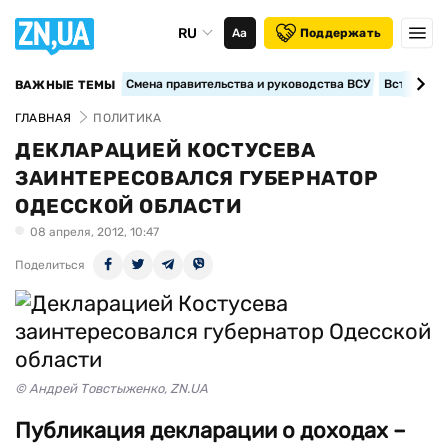
RU
Аа
Поддержать
Смена правительства и руководства ВСУ
Вступление
ВАЖНЫЕ ТЕМЫ
ГЛАВНАЯ
ПОЛИТИКА
ДЕКЛАРАЦИЕЙ КОСТУСЕВА
ЗАИНТЕРЕСОВАЛСЯ ГУБЕРНАТОР
ОДЕССКОЙ ОБЛАСТИ
08 апреля, 2012, 10:47
Поделиться
© Андрей Товстыженко, ZN.UA
Публикация декларации о доходах –