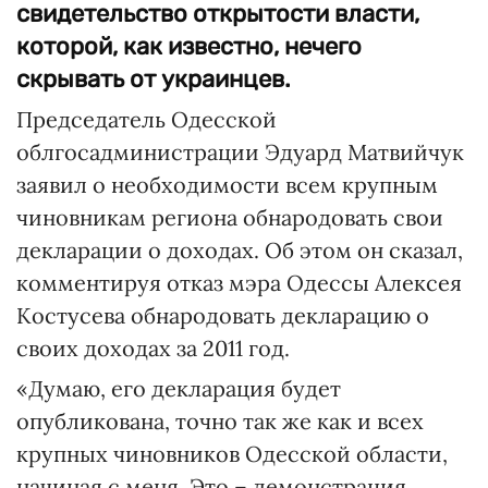
свидетельство открытости власти,
которой, как известно, нечего
скрывать от украинцев.
Председатель Одесской
облгосадминистрации Эдуард Матвийчук
заявил о необходимости всем крупным
чиновникам региона обнародовать свои
декларации о доходах. Об этом он сказал,
комментируя отказ мэра Одессы Алексея
Костусева обнародовать декларацию о
своих доходах за 2011 год.
«Думаю, его декларация будет
опубликована, точно так же как и всех
крупных чиновников Одесской области,
начиная с меня. Это – демонстрация