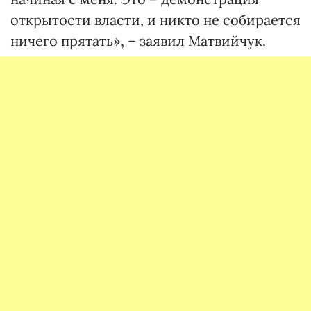
открытости власти, и никто не собирается
ничего прятать», – заявил Матвийчук.