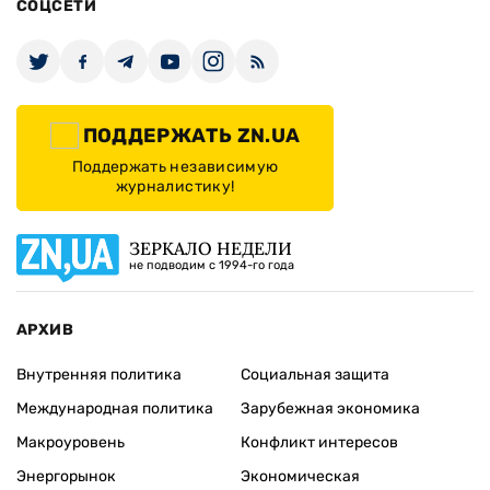
СОЦСЕТИ
ПОДДЕРЖАТЬ ZN.UA
Поддержать независимую
журналистику!
ЗЕРКАЛО НЕДЕЛИ
не подводим с 1994-го года
АРХИВ
Внутренняя политика
Социальная защита
Международная политика
Зарубежная экономика
Макроуровень
Конфликт интересов
Энергорынок
Экономическая