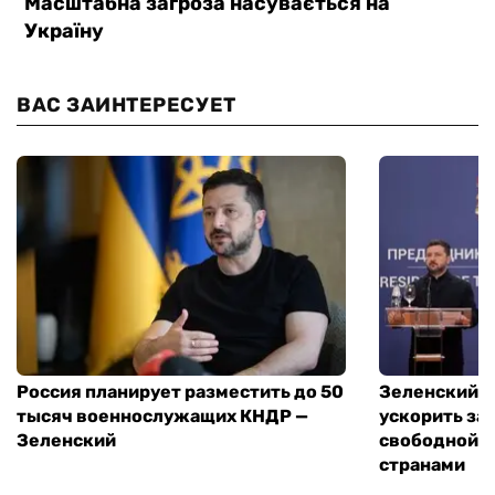
ВАС ЗАИНТЕРЕСУЕТ
Россия планирует разместить до 50
Зеленский и
тысяч военнослужащих КНДР —
ускорить за
Зеленский
свободной т
странами