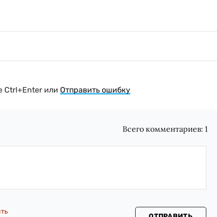
 Ctrl+Enter или
Отправить ошибку
Всего комментариев:
1
сть
ОТПРАВИТЬ