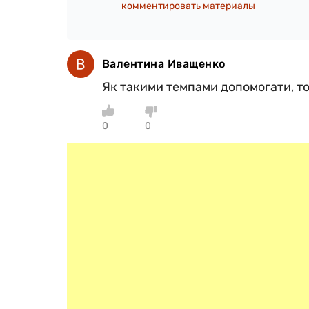
комментировать материалы
Валентина Иващенко
Як такими темпами допомогати, то 
0
0