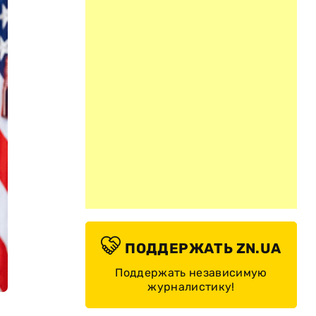
ПОДДЕРЖАТЬ ZN.UA
Поддержать независимую
журналистику!