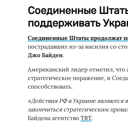
Соединенные Штат
поддерживать Украи
Соединенные Штаты продолжат по
пострадавших из-за насилия со ст
Джо Байден
.
Американский лидер отметил, что 
стратегическое поражение, и Соед
способствовать.
«Действия РФ в Украине являются 
закончиться стратегическим прова
Байдена агентство
TRT
.