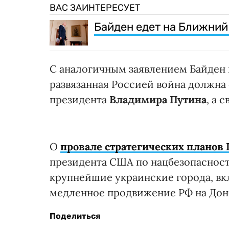
ВАС ЗАИНТЕРЕСУЕТ
Байден едет на Ближний
С аналогичным заявлением Байден в
развязанная Россией война должна
президента
Владимира Путина
, а 
О
провале стратегических планов 
президента США по нацбезопаснос
крупнейшие украинские города, вк
медленное продвижение РФ на Донб
Поделиться