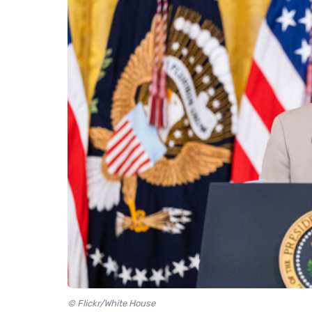
© Flickr/White House