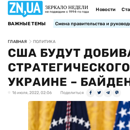
ЗЕРКАЛО НЕДЕЛИ
Новости
Ста
не подводим с 1994-го года
ВАЖНЫЕ ТЕМЫ
Смена правительства и руковод
ГЛАВНАЯ
ПОЛИТИКА
США БУДУТ ДОБИВ
СТРАТЕГИЧЕСКОГО
УКРАИНЕ – БАЙДЕ
16 июля, 2022, 02:06
Поделиться