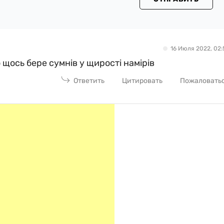
16 Июля 2022, 02:
щось бере сумнів у щирості намірів
Ответить
Цитировать
Пожаловать