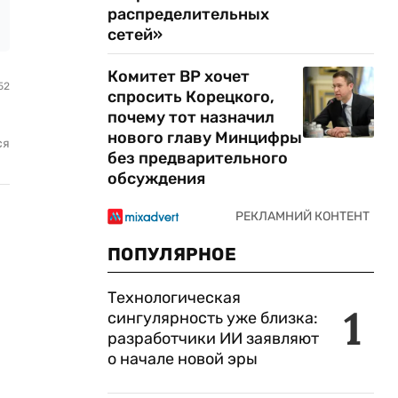
распределительных
сетей»
Комитет ВР хочет
52
спросить Корецкого,
почему тот назначил
нового главу Минцифры
ся
без предварительного
обсуждения
ПОПУЛЯРНОЕ
Технологическая
1
сингулярность уже близка:
разработчики ИИ заявляют
о начале новой эры