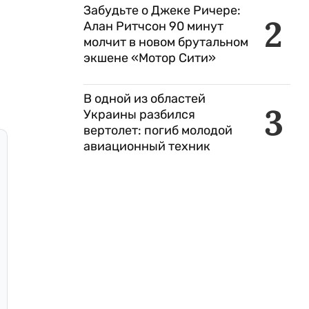
Забудьте о Джеке Ричере:
2
Алан Ритчсон 90 минут
молчит в новом брутальном
экшене «Мотор Сити»
В одной из областей
3
Украины разбился
вертолет: погиб молодой
авиационный техник