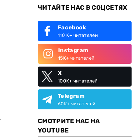
ЧИТАЙТЕ НАС В СОЦСЕТЯХ
Facebook
110 K+ читателей
Instagram
15K+ читателей
X
100K+ читателей
Telegram
60K+ читателей
т
СМОТРИТЕ НАС НА
YOUTUBE