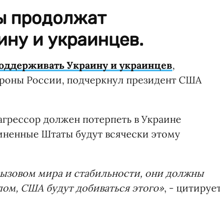
ы продолжат
ну и украинцев.
ддерживать Украину и украинцев
,
ороны России, подчеркнул президент США
агрессор должен потерпеть в Украине
иненные Штаты будут всячески этому
вызовом мира и стабильности, они должны
лом, США будут добиваться этого»
, - цитируе