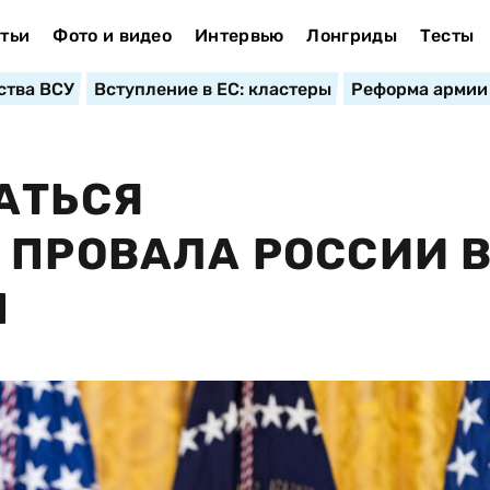
тьи
Фото и видео
Интервью
Лонгриды
Тесты
ства ВСУ
Вступление в ЕС: кластеры
Реформа армии
АТЬСЯ
 ПРОВАЛА РОССИИ 
Н