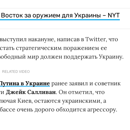
 Восток за оружием для Украины – NYT
ыступил накануне, написав в Twitter, что
 стать стратегическим поражением ее
свободный мир должен поддержать Украину.
RELATED VIDEO
Путина в Украине
ранее заявил и советник
ти
Джейк Салливан
. Он отметил, что
лючая Киев, остаются украинскими, а
ассе очень дорого обходится агрессору.