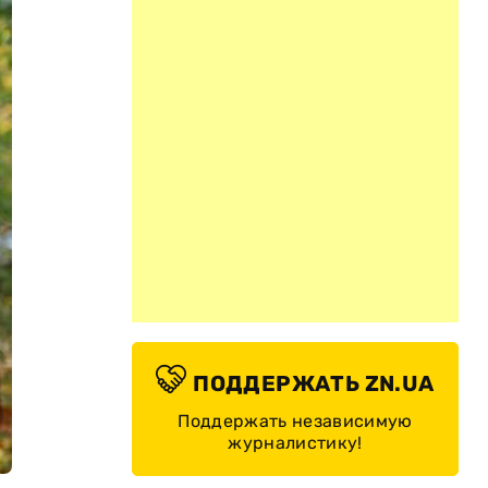
ПОДДЕРЖАТЬ ZN.UA
Поддержать независимую
журналистику!