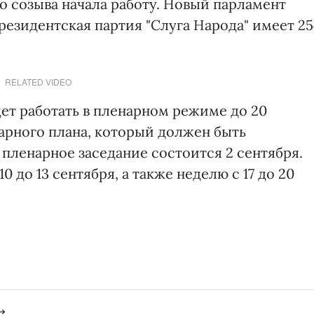
го созыва начала работу. Новый парламент
езидентская партия "Слуга Народа" имеет 25
RELATED VIDEO
дет работать в пленарном режиме до 20
арного плана, который должен быть
 пленарное заседание состоится 2 сентября.
 до 13 сентября, а также неделю с 17 до 20