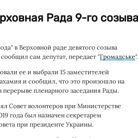
ерховная Рада 9-го созыв
да" в Верховной раде девятого созыва
сообщил сам депутат, передает "
Громадське
"
овали ее и выбрали 15 заместителей
рахамия и сообщил, что это произошло на
в перерыве пленарного заседания Рады.
влял Совет волонтеров при Министерстве
019 года был назначен секретарем
вета при президенте Украины.