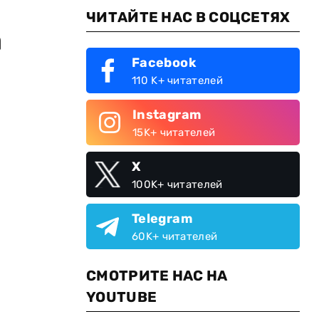
ЧИТАЙТЕ НАС В СОЦСЕТЯХ
а
Facebook
110 K+ читателей
Instagram
.
15K+ читателей
X
100K+ читателей
Telegram
60K+ читателей
СМОТРИТЕ НАС НА
YOUTUBE