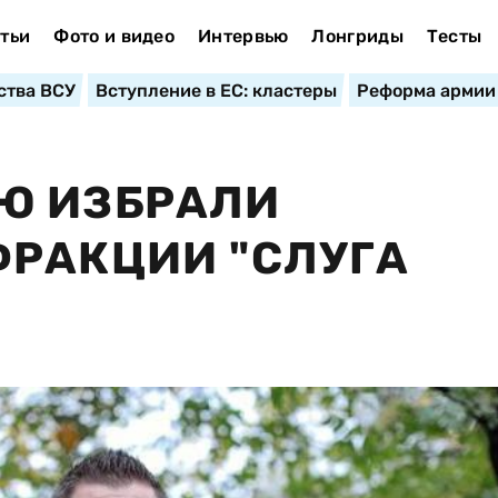
тьи
Фото и видео
Интервью
Лонгриды
Тесты
ства ВСУ
Вступление в ЕС: кластеры
Реформа армии
Ю ИЗБРАЛИ
ФРАКЦИИ "СЛУГА