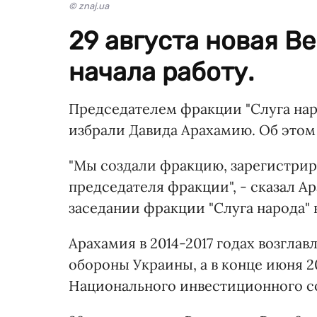
© znaj.ua
29 августа новая В
начала работу.
Председателем фракции "Слуга наро
избрали Давида Арахамию. Об этом 
"Мы создали фракцию, зарегистрир
председателя фракции", - сказал А
заседании фракции "Слуга народа" 
Арахамия в 2014-2017 годах возгла
обороны Украины, а в конце июня 2
Национального инвестиционного со