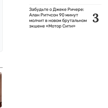
Забудьте о Джеке Ричере:
3
Алан Ритчсон 90 минут
молчит в новом брутальном
экшене «Мотор Сити»