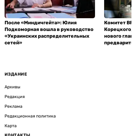
После «Миндичгейта»: Юлия
Комитет ВР 
Подкоморная вошла в руководство
Корецкого, 
«Украинских распределительных
нового глав
сетей»
предварите
ИЗДАНИЕ
Архивы
Редакция
Реклама
Редакционная политика
Карта
КОНТАКТЫ