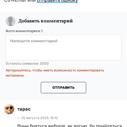
Ctrl+Enter или
Отправить ошибку
Добавить комментарий
Всего комментариев:
1
Осталось символов:
2000
Авторизуйтесь, чтобы иметь возможность комментировать
материалы
ОТПРАВИТЬ
тарас
25 Августа 2023, 15:12
Вони бояться виборів, як вогню, бо прийдеться