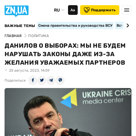
RU
Аа
Поддержать
Смена правительства и руководства ВСУ
Вступление
ВАЖНЫЕ ТЕМЫ
ГЛАВНАЯ
ПОЛИТИКА
ДАНИЛОВ О ВЫБОРАХ: МЫ НЕ БУДЕМ
НАРУШАТЬ ЗАКОНЫ ДАЖЕ ИЗ-ЗА
ЖЕЛАНИЯ УВАЖАЕМЫХ ПАРТНЕРОВ
25 августа, 2023, 14:59
Поделиться