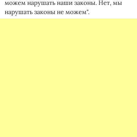
можем нарушать наши законы. Нет, мы
нарушать законы не можем".