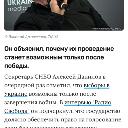
© Василий Артюшенко, ZN.UA
Он объяснил, почему их проведение
станет возможным только после
победы.
Секретарь СНБО Алексей Данилов в
очередной раз отметил, что
выборы в
Украине
возможны только после
завершения войны. В
интервью "Радио
Свобода"
он подчеркнул, что государство
должно обеспечить право на голосование
всем без исключения категориям