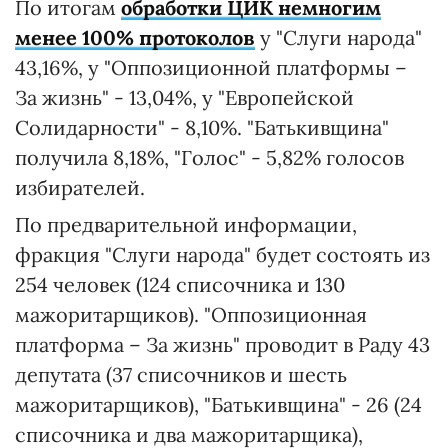
По итогам
обработки ЦИК немногим
менее 100% протоколов
у "Слуги народа"
43,16%, у "Оппозиционной платформы –
За жизнь" - 13,04%, у "Европейской
Солидарности" - 8,10%. "Батькивщина"
получила 8,18%, "Голос" - 5,82% голосов
избирателей.
По предварительной информации,
фракция "Слуги народа" будет состоять из
254 человек (124 списочника и 130
мажоритарщиков). "Оппозиционная
платформа – За жизнь" проводит в Раду 43
депутата (37 списочников и шесть
мажоритарщиков), "Батькивщина" - 26 (24
списочника и два мажоритарщика),