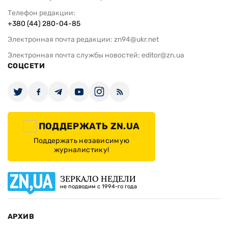
Телефон редакции:
+380 (44) 280-04-85
Электронная почта редакции:
zn94@ukr.net
Электронная почта службы новостей:
editor@zn.ua
СОЦСЕТИ
ПОДДЕРЖАТЬ ZN.UA
Поддержать независимую
журналистику!
ЗЕРКАЛО НЕДЕЛИ
не подводим с 1994-го года
АРХИВ