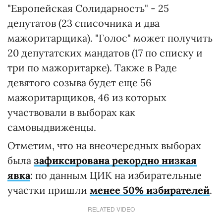
"Европейская Солидарность" - 25
депутатов (23 списочника и два
мажоритарщика). "Голос" может получить
20 депутатских мандатов (17 по списку и
три по мажоритарке). Также в Раде
девятого созыва будет еще 56
мажоритарщиков, 46 из которых
участвовали в выборах как
самовыдвиженцы.
Отметим, что на внеочередных выборах
была
зафиксирована рекордно низкая
явка
: по данным ЦИК на избирательные
участки пришли
менее 50% избирателей
.
RELATED VIDEO