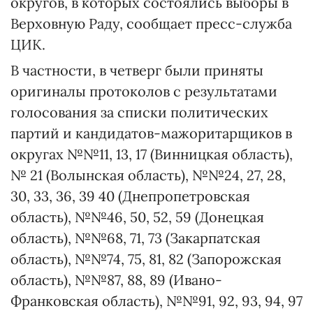
округов, в которых состоялись выборы в
Верховную Раду, сообщает пресс-служба
ЦИК.
В частности, в четверг были приняты
оригиналы протоколов с результатами
голосования за списки политических
партий и кандидатов-мажоритарщиков в
округах №№11, 13, 17 (Винницкая область),
№ 21 (Волынская область), №№24, 27, 28,
30, 33, 36, 39 40 (Днепропетровская
область), №№46, 50, 52, 59 (Донецкая
область), №№68, 71, 73 (Закарпатская
область), №№74, 75, 81, 82 (Запорожская
область), №№87, 88, 89 (Ивано-
Франковская область), №№91, 92, 93, 94, 97