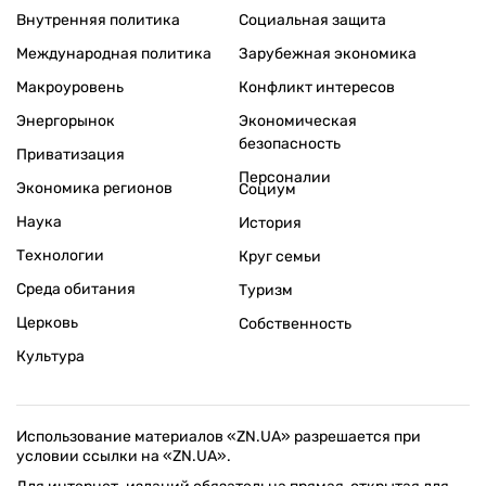
Внутренняя политика
Социальная защита
Международная политика
Зарубежная экономика
Макроуровень
Конфликт интересов
Энергорынок
Экономическая
безопасность
Приватизация
Персоналии
Экономика регионов
Социум
Наука
История
Технологии
Круг семьи
Среда обитания
Туризм
Церковь
Собственность
Культура
Использование материалов «ZN.UA» разрешается при
условии ссылки на «ZN.UA».