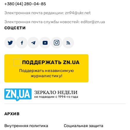
+380 (44) 280-04-85
Электронная почта редакции:
zn94@ukr.net
Электронная почта службы новостей:
editor@zn.ua
СОЦСЕТИ
ПОДДЕРЖАТЬ ZN.UA
Поддержать независимую
журналистику!
ЗЕРКАЛО НЕДЕЛИ
не подводим с 1994-го года
АРХИВ
Внутренняя политика
Социальная защита