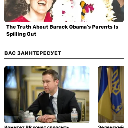
ВАС ЗАИНТЕРЕСУЕТ
Комитет ВР хочет спросить
Зеленский п