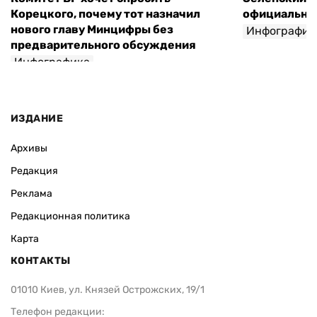
Корецкого, почему тот назначил
официальны
нового главу Минцифры без
Инфографик
предварительного обсуждения
Инфографика
ИЗДАНИЕ
Архивы
Редакция
Реклама
Редакционная политика
Карта
КОНТАКТЫ
01010 Киев, ул. Князей Острожских, 19/1
Телефон редакции: