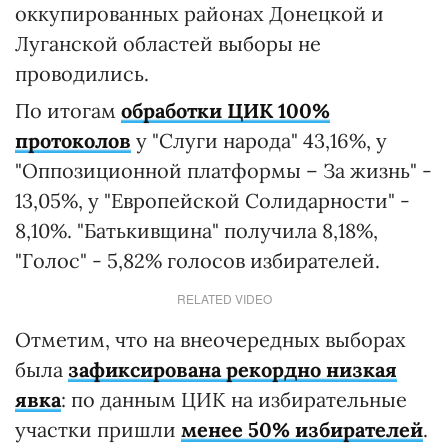
оккупированных районах Донецкой и
Луганской областей выборы не
проводились.
По итогам
обработки ЦИК 100%
протоколов
у "Слуги народа" 43,16%, у
"Оппозиционной платформы – За жизнь" -
13,05%, у "Европейской Солидарности" -
8,10%. "Батькивщина" получила 8,18%,
"Голос" - 5,82% голосов избирателей.
RELATED VIDEO
Отметим, что на внеочередных выборах
была
зафиксирована рекордно низкая
явка
: по данным ЦИК на избирательные
участки пришли
менее 50% избирателей
.