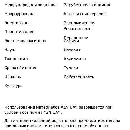
Международная политика
Зарубежная экономика
Макроуровень
Конфликт интересов
Энергорынок
Экономическая
безопасность
Приватизация
Персоналии
Экономика регионов
Социум
Наука
История
Технологии
Круг семьи
Среда обитания
Туризм
Церковь
Собственность
Культура
Использование материалов «ZN.UA» разрешается при
условии ссылки на «ZN.UA».
Для интернет-изданий обязательна прямая, открытая для
поисковых систем, гиперссылка в первом абзаце на