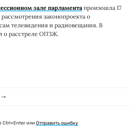
 сессионном зале парламента
произошла 17
я рассмотрения законопроекта о
сам телевидения и радиовещания. В
ил о расстреле ОПЗЖ.
 Ctrl+Enter или
Отправить ошибку