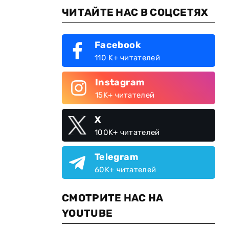
ЧИТАЙТЕ НАС В СОЦСЕТЯХ
Facebook
110 K+ читателей
Instagram
15K+ читателей
X
100K+ читателей
Telegram
60K+ читателей
СМОТРИТЕ НАС НА
YOUTUBE