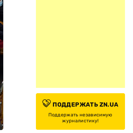
ПОДДЕРЖАТЬ ZN.UA
Поддержать независимую
журналистику!