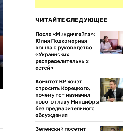
ЧИТАЙТЕ СЛЕДУЮЩЕЕ
После «Миндичгейта»:
Юлия Подкоморная
вошла в руководство
«Украинских
распределительных
сетей»
Комитет ВР хочет
спросить Корецкого,
почему тот назначил
нового главу Минцифры
без предварительного
обсуждения
Зеленский посетит