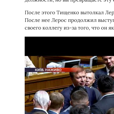
После этого Тищенко вытолкал Леро
После нее Лерос продолжил выступ
своего коллегу из-за того, что он я