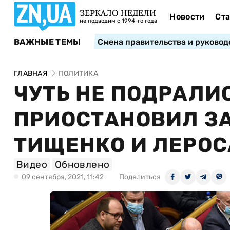
ЗЕРКАЛО НЕДЕЛИ
Новости
Ста
не подводим с 1994-го года
ВАЖНЫЕ ТЕМЫ
Смена правительства и руковод
ГЛАВНАЯ
ПОЛИТИКА
ЧУТЬ НЕ ПОДРАЛИ
ПРИОСТАНОВИЛ З
ТИЩЕНКО И ЛЕРОС
Видео
Обновлено
09 сентября, 2021, 11:42
Поделиться