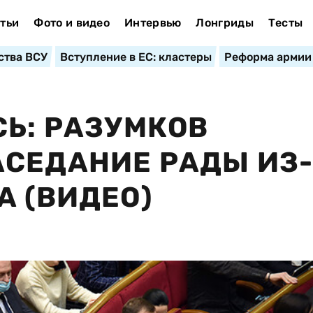
тьи
Фото и видео
Интервью
Лонгриды
Тесты
ства ВСУ
Вступление в ЕС: кластеры
Реформа армии
СЬ: РАЗУМКОВ
АСЕДАНИЕ РАДЫ ИЗ
А (ВИДЕО)