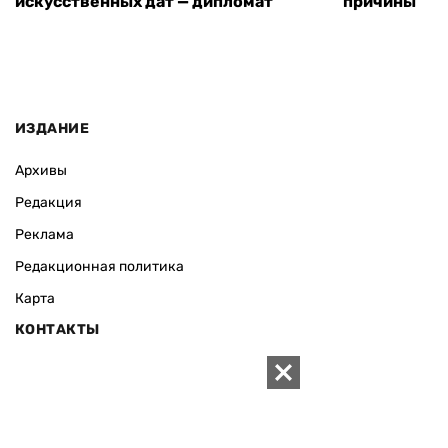
искусственных дат — дипломат
причины
ИЗДАНИЕ
Архивы
Редакция
Реклама
Редакционная политика
Карта
КОНТАКТЫ
01010 Киев, ул. Князей Острожских, 19/1
Телефон редакции:
+380 (44) 280-04-85