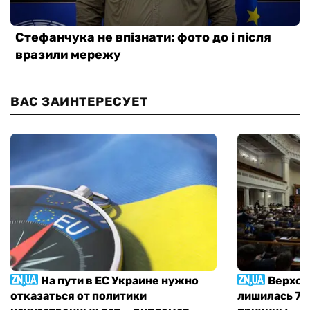
ВАС ЗАИНТЕРЕСУЕТ
На пути в ЕС Украине нужно
Верхов
отказаться от политики
лишилась 71 