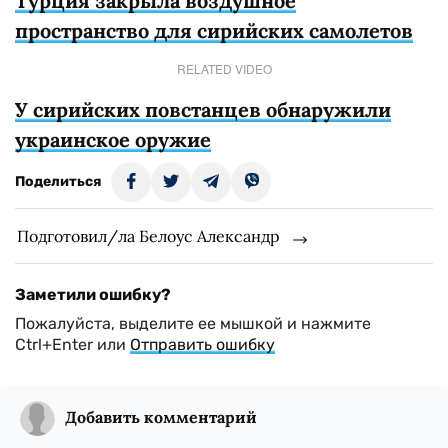
Турция закрыла воздушное
пространство для сирийских самолетов
RELATED VIDEO
У сирийских повстанцев обнаружили
украинское оружие
Поделиться
Подготовил/ла Белоус Александр
Заметили ошибку?
Пожалуйста, выделите ее мышкой и нажмите
Ctrl+Enter или
Отправить ошибку
Добавить комментарий