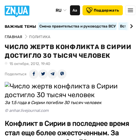
RU
Аа
Поддержать
Смена правительства и руководства ВСУ
Вступление
ВАЖНЫЕ ТЕМЫ
ГЛАВНАЯ
ПОЛИТИКА
ЧИСЛО ЖЕРТВ КОНФЛИКТА В СИРИИ
ДОСТИГЛО 30 ТЫСЯЧ ЧЕЛОВЕК
15 октября, 2012, 19:40
Поделиться
За 1,5 года в Сирии погибли 30 тысяч человек
© anhar.livejournal.com
Конфликт в Сирии в последнее время
стал еще более ожесточенным. За