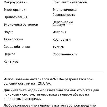
Макроуровень
Конфликт интересов
Энергорынок
Экономическая
безопасность
Приватизация
Персоналии
Экономика регионов
Социум
Наука
История
Технологии
Круг семьи
Среда обитания
Туризм
Церковь
Собственность
Культура
Использование материалов «ZN.UA» разрешается при
условии ссылки на «ZN.UA».
Для интернет-изданий обязательна прямая, открытая для
поисковых систем, гиперссылка в первом абзаце на
конкретный материал.
Любое копирование, перепечатка или воспроизведение