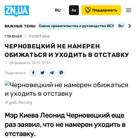
RU
Аа
Поддержать
Смена правительства и руководства ВСУ
Вступление
ВАЖНЫЕ ТЕМЫ
ГЛАВНАЯ
ПОЛИТИКА
ЧЕРНОВЕЦКИЙ НЕ НАМЕРЕН
ОБИЖАТЬСЯ И УХОДИТЬ В ОТСТАВКУ
24 февраля, 2011, 17:37
Поделиться
© gdb.rferl.org
Мэр Киева Леонид Черновецкий еще
раз заявил, что не намерен уходить в
отставку.