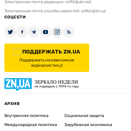
Электронная почта редакции:
zn94@ukr.net
Электронная почта службы новостей:
editor@zn.ua
СОЦСЕТИ
ПОДДЕРЖАТЬ ZN.UA
Поддержать независимую
журналистику!
ЗЕРКАЛО НЕДЕЛИ
не подводим с 1994-го года
АРХИВ
Внутренняя политика
Социальная защита
Международная политика
Зарубежная экономика