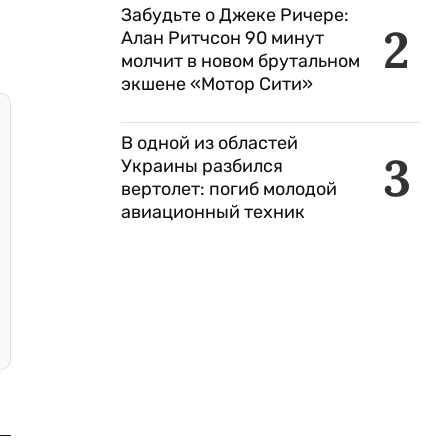
Забудьте о Джеке Ричере:
2
Алан Ритчсон 90 минут
молчит в новом брутальном
экшене «Мотор Сити»
В одной из областей
3
Украины разбился
вертолет: погиб молодой
авиационный техник