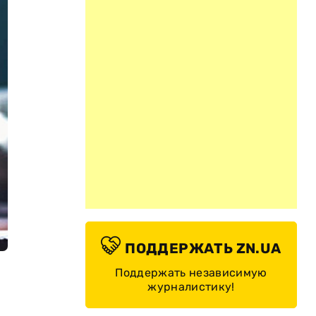
ПОДДЕРЖАТЬ ZN.UA
Поддержать независимую
журналистику!