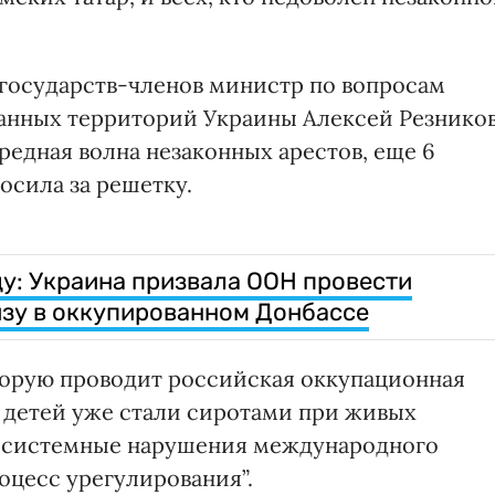
государств-членов министр по вопросам
анных территорий Украины Алексей Резнико
ередная волна незаконных арестов, еще 6
осила за решетку.
ду: Украина призвала ООН провести
зу в оккупированном Донбассе
торую проводит российская оккупационная
 детей уже стали сиротами при живых
Эти системные нарушения международного
оцесс урегулирования”.