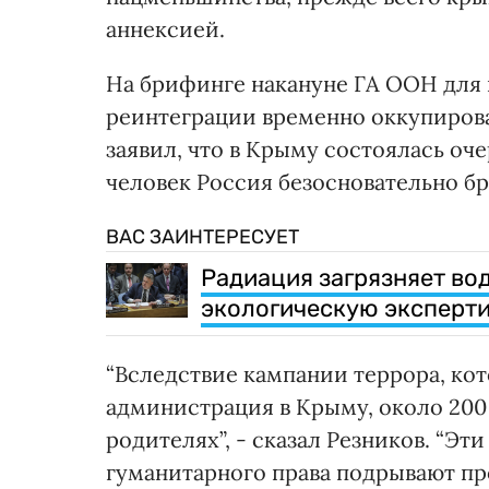
аннексией.
На брифинге накануне ГА ООН для 
реинтеграции временно оккупиров
заявил, что в Крыму состоялась оч
человек Россия безосновательно бр
ВАС ЗАИНТЕРЕСУЕТ
Радиация загрязняет во
экологическую эксперти
“Вследствие кампании террора, ко
администрация в Крыму, около 200
родителях”, - сказал Резников. “
гуманитарного права подрывают пр