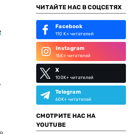
ЧИТАЙТЕ НАС В СОЦСЕТЯХ
Facebook
е
110 K+ читателей
Instagram
15K+ читателей
X
100K+ читателей
,
Telegram
60K+ читателей
СМОТРИТЕ НАС НА
,
YOUTUBE
ой