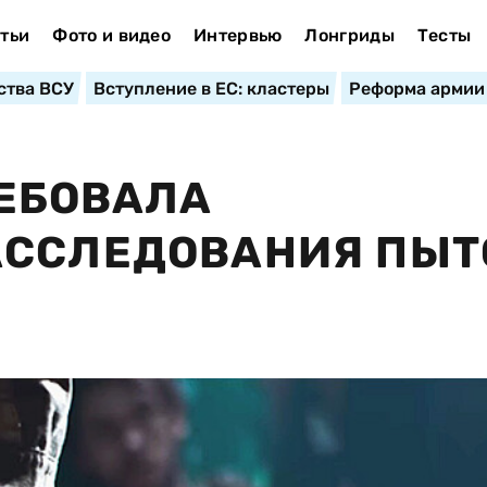
тьи
Фото и видео
Интервью
Лонгриды
Тесты
ства ВСУ
Вступление в ЕС: кластеры
Реформа армии
РЕБОВАЛА
АССЛЕДОВАНИЯ ПЫТ