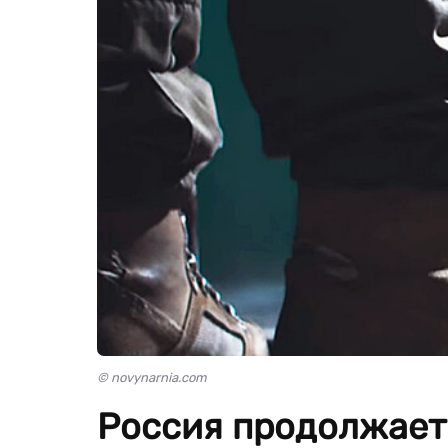
© novynarnia.com
Россия продолжает