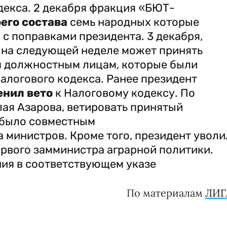
декса. 2 декабря фракция «БЮТ-
его состава
семь народных которые
 с поправками президента. 3 декабря,
о на следующей неделе может принять
м должностным лицам, которые были
алогового кодекса. Ранее президент
нил вето
к Налоговому кодексу. По
ая Азарова, ветировать принятый
 было совместным
 министров. Кроме того, президент уволи
рвого замминистра аграрной политики.
ния в соответствующем указе
По материалам
ЛИГ