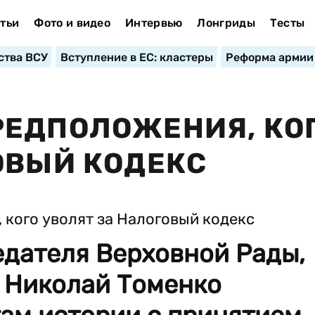
тьи
Фото и видео
Интервью
Лонгриды
Тесты
ства ВСУ
Вступление в ЕС: кластеры
Реформа армии
РЕДПОЛОЖЕНИЯ, КО
ОВЫЙ КОДЕКС
едателя Верховной Рады,
 Николай Томенко