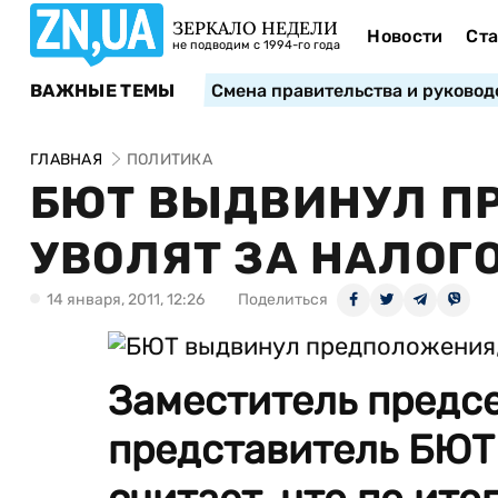
ЗЕРКАЛО НЕДЕЛИ
Новости
Ста
не подводим с 1994-го года
ВАЖНЫЕ ТЕМЫ
Смена правительства и руковод
ГЛАВНАЯ
ПОЛИТИКА
БЮТ ВЫДВИНУЛ П
УВОЛЯТ ЗА НАЛОГ
14 января, 2011, 12:26
Поделиться
Заместитель предс
представитель БЮТ