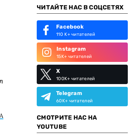
ЧИТАЙТЕ НАС В СОЦСЕТЯХ
Facebook
110 K+ читателей
Instagram
15K+ читателей
X
100K+ читателей
л
Telegram
60K+ читателей
А
СМОТРИТЕ НАС НА
YOUTUBE