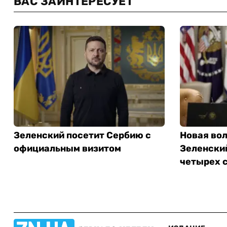
ВАС ЗАИНТЕРЕСУЕТ
Зеленский посетит Сербию с
Новая вол
официальным визитом
Зеленский
четырех 