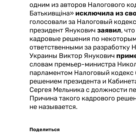
одним из авторов Налогового ко
Батькивщіна»
исключила из сво
голосовали за Налоговый кодекс
президент Янукович
заявил
, чт
кадровые решения по некоторы
ответственными за разработку Н
Украины Виктор Янукович
приме
словам премьер-министра Никол
парламентом Налоговый кодекс
решением президента и Кабинета
Сергея Мельника с должности пе
Причина такого кадрового реше
не называется.
Поделиться