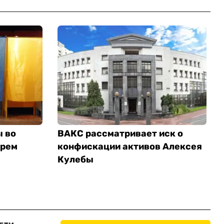
ы во
ВАКС рассматривает иск о
трем
конфискации активов Алексея
Кулебы