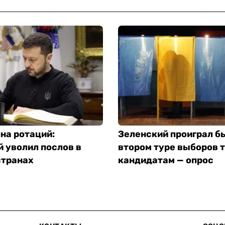
на ротаций:
Зеленский проиграл б
 уволил послов в
втором туре выборов 
странах
кандидатам — опрос