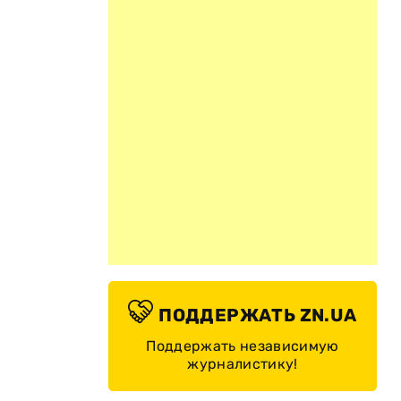
ПОДДЕРЖАТЬ ZN.UA
Поддержать независимую
журналистику!