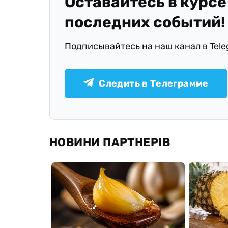
Оставайтесь в курсе
последних событий!
Подписывайтесь на наш канал в Tel
Следить в Телеграмме