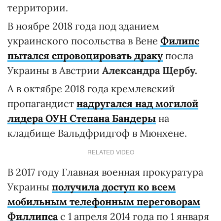
территории.
В ноябре 2018 года под зданием
украинского посольства в Вене
Филипс
пытался спровоцировать драку
посла
Украины в Австрии
Александра Щербу.
А в октябре 2018 года кремлевский
пропагандист
надругался над могилой
лидера ОУН Степана Бандеры
на
кладбище Вальдфридгоф в Мюнхене.
RELATED VIDEO
В 2017 году Главная военная прокуратура
Украины
получила доступ ко всем
мобильным телефонным переговорам
Филлипса
с 1 апреля 2014 года по 1 января