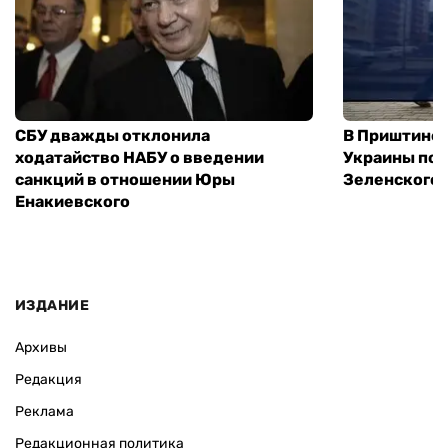
СБУ дважды отклонила
В Приштине 
ходатайство НАБУ о введении
Украины пос
санкций в отношении Юры
Зеленского 
Енакиевского
ИЗДАНИЕ
Архивы
Редакция
Реклама
Редакционная политика