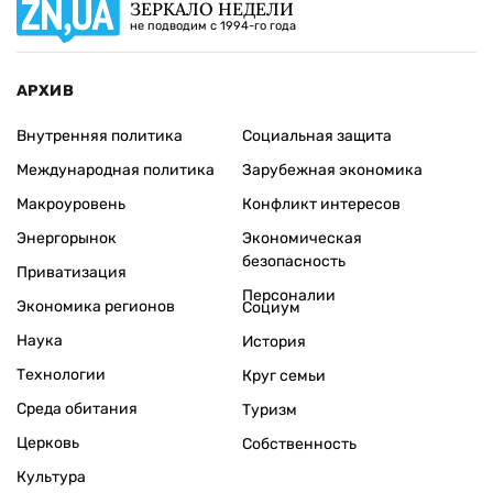
ЗЕРКАЛО НЕДЕЛИ
не подводим с 1994-го года
АРХИВ
Внутренняя политика
Социальная защита
Международная политика
Зарубежная экономика
Макроуровень
Конфликт интересов
Энергорынок
Экономическая
безопасность
Приватизация
Персоналии
Экономика регионов
Социум
Наука
История
Технологии
Круг семьи
Среда обитания
Туризм
Церковь
Собственность
Культура