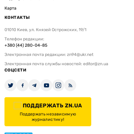
Карта
КОНТАКТЫ
01010 Киев, ул. Князей Острожских, 19/1
Телефон редакции:
+380 (44) 280-04-85
Электронная почта редакции:
zn94@ukr.net
Электронная почта службы новостей:
editor@zn.ua
СОЦСЕТИ
ПОДДЕРЖАТЬ ZN.UA
Поддержать независимую
журналистику!