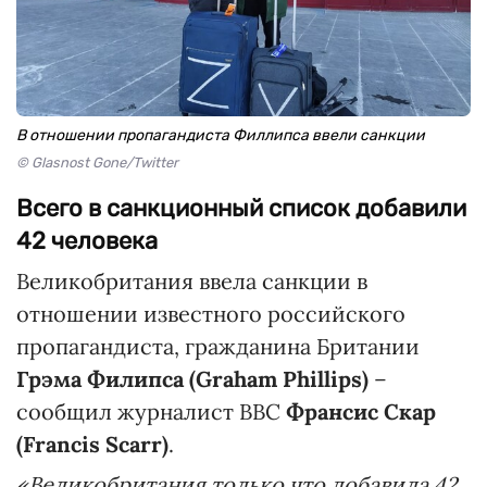
В отношении пропагандиста Филлипса ввели санкции
© Glasnost Gone/Twitter
Всего в санкционный список добавили
42 человека
Великобритания ввела санкции в
отношении известного российского
пропагандиста, гражданина Британии
Грэма Филипса (Graham Phillips)
–
сообщил журналист BBC
Франсис Скар
(Francis Scarr)
.
«Великобритания только что добавила 42