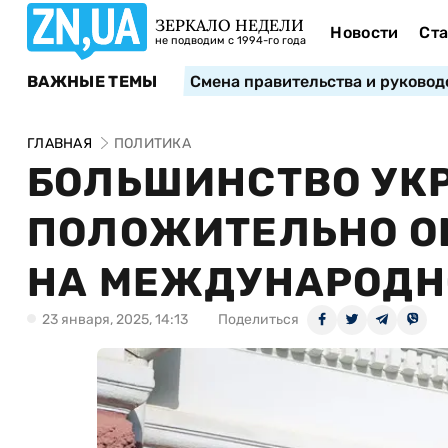
ЗЕРКАЛО НЕДЕЛИ
Новости
Ста
не подводим с 1994-го года
ВАЖНЫЕ ТЕМЫ
Смена правительства и руковод
ГЛАВНАЯ
ПОЛИТИКА
БОЛЬШИНСТВО УК
ПОЛОЖИТЕЛЬНО О
НА МЕЖДУНАРОДНО
23 января, 2025, 14:13
Поделиться