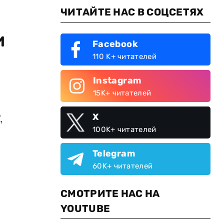
ЧИТАЙТЕ НАС В СОЦСЕТЯХ
и
Facebook
110 K+ читателей
Instagram
15K+ читателей
X
,
100K+ читателей
Telegram
60K+ читателей
СМОТРИТЕ НАС НА
YOUTUBE