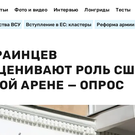
тьи
Фото и видео
Интервью
Лонгриды
Тесты
ства ВСУ
Вступление в ЕС: кластеры
Реформа армии
РАИНЦЕВ
ЦЕНИВАЮТ РОЛЬ С
Й АРЕНЕ — ОПРОС