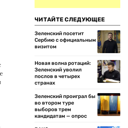
ЧИТАЙТЕ СЛЕДУЮЩЕЕ
Зеленский посетит
Сербию с официальным
визитом
Новая волна ротаций:
с
Зеленский уволил
е
послов в четырех
и
странах
Зеленский проиграл бы
во втором туре
выборов трем
кандидатам — опрос
.