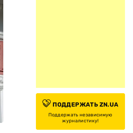
ПОДДЕРЖАТЬ ZN.UA
Поддержать независимую
журналистику!