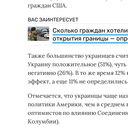
граждан США.
ВАС ЗАИНТЕРЕСУЕТ
Сколько граждан хотели
открытия границы — опр
Также большинство украинцев счи
Украину положительное (51%), чуть
негативно (26%). В то же время 12% 
эффект, а еще 11% не определились
Отмечается, что украинцы чаще н
политики Америки, чем в среднем в
оптимистов по влиянию Соединенн
Колумбии).