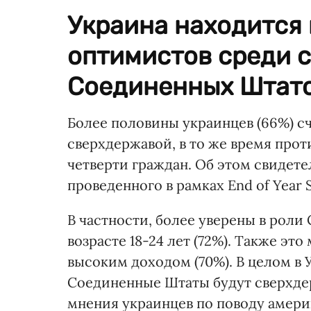
Украина находится 
оптимистов среди с
Соединенных Штато
Более половины украинцев (66%) сч
сверхдержавой, в то же время про
четверти граждан. Об этом свидет
проведенного в рамках End of Year S
В частности, более уверены в рол
возрасте 18-24 лет (72%). Также э
высоким доходом (70%). В целом в 
Соединенные Штаты будут сверхдер
мнения украинцев по поводу амери