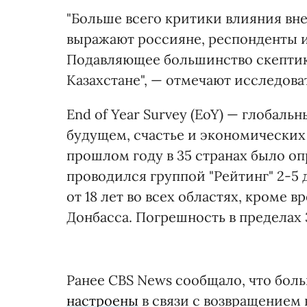
"Больше всего критики влияния вн
выражают россияне, респонденты и
Подавляющее большинство скептико
Казахстане", — отмечают исследова
End of Year Survey (EoY) — глобальн
будущем, счастье и экономических 
прошлом году в 35 странах было оп
проводился группой "Рейтинг" 2-5 
от 18 лет во всех областях, кроме
Донбасса. Погрешность в пределах 
Ранее CBS News сообщало, что бол
настроены
в связи с возвращением