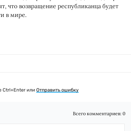
ят, что возвращение республиканца будет
и в мире.
 Ctrl+Enter или
Отправить ошибку
Всего комментариев:
0