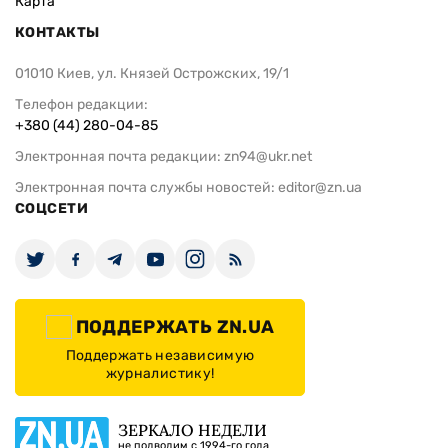
Карта
КОНТАКТЫ
01010 Киев, ул. Князей Острожских, 19/1
Телефон редакции:
+380 (44) 280-04-85
Электронная почта редакции:
zn94@ukr.net
Электронная почта службы новостей:
editor@zn.ua
СОЦСЕТИ
ПОДДЕРЖАТЬ ZN.UA
Поддержать независимую
журналистику!
ЗЕРКАЛО НЕДЕЛИ
не подводим с 1994-го года