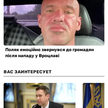
ВАС ЗАИНТЕРЕСУЕТ