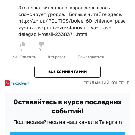
Это наша финансово-воровская шваль
спонсирует уродов... Больше читайте здесь:
http://zn.ua/POLITICS/bolee-60-chlenov-pase-
vyskazalis-protiv-vosstanovleniya-prav-
delegacii-rossii-233837_.html
0
0
Ответить
Цитировать
Пожаловаться
ВСЕ КОММЕНТАРИИ
Оставайтесь в курсе последних
событий!
Подписывайтесь на наш канал в Telegram