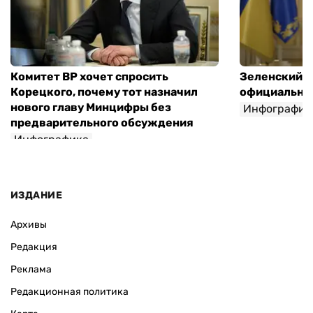
Комитет ВР хочет спросить
Зеленский п
Корецкого, почему тот назначил
официальны
нового главу Минцифры без
Инфографик
предварительного обсуждения
Инфографика
ИЗДАНИЕ
Архивы
Редакция
Реклама
Редакционная политика