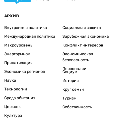
АРХИВ
Внутренняя политика
Социальная защита
Международная политика
Зарубежная экономика
Макроуровень
Конфликт интересов
Энергорынок
Экономическая
безопасность
Приватизация
Персоналии
Экономика регионов
Социум
Наука
История
Технологии
Круг семьи
Среда обитания
Туризм
Церковь
Собственность
Культура