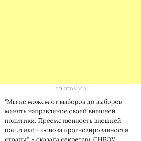
RELATED VIDEO
"Мы не можем от выборов до выборов
менять направление своей внешней
политики. Преемственность внешней
политики - основа прогнозированности
страны", - сказала секретарь СНБОУ.