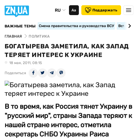
RU
Аа
Поддержать
Смена правительства и руководства ВСУ
Вступление
ВАЖНЫЕ ТЕМЫ
ГЛАВНАЯ
ПОЛИТИКА
БОГАТЫРЕВА ЗАМЕТИЛА, КАК ЗАПАД
ТЕРЯЕТ ИНТЕРЕС К УКРАИНЕ
18 мая, 2011, 08:15
Поделиться
В то время, как Россия тянет Украину в
"русский мир", страны Запада теряют к
нашей стране интерес, отметила
секретарь СНБО Украины Раиса