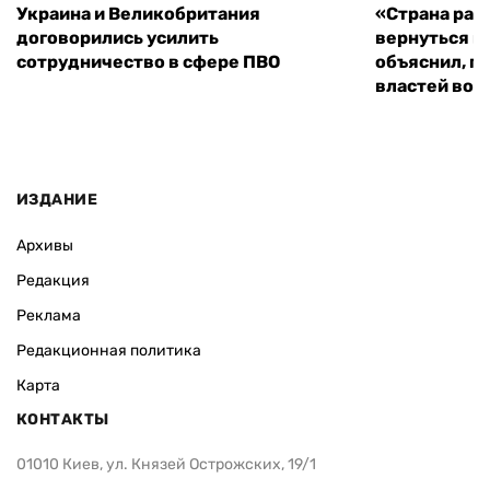
Украина и Великобритания
«Страна рас
договорились усилить
вернуться к
сотрудничество в сфере ПВО
объяснил, п
властей во
ИЗДАНИЕ
Архивы
Редакция
Реклама
Редакционная политика
Карта
КОНТАКТЫ
01010 Киев, ул. Князей Острожских, 19/1