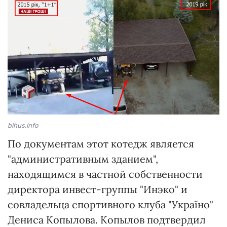
bihus.info
По документам этот котедж является
"административным зданием",
находящимся в частной собственности
директора инвест-группы "Инэко" и
совладельца спортивного клуба "Україно"
Дениса Копылова. Копылов подтвердил