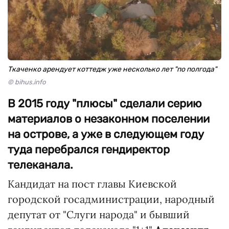
Ткаченко арендует коттедж уже несколько лет "по полгода"
© bihus.info
В 2015 году "плюсы" сделали серию
материалов о незаконном поселении
на острове, а уже в следующем году
туда перебрался гендиректор
телеканала.
Кандидат на пост главы Киевской
городской госадминистрации, народный
депутат от "Слуги народа" и бывший