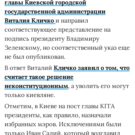
главы Киевской городской
государственной администрации
Виталия Кличко
и направил
соответствующее представление на
подпись президенту Владимиру
Зеленскому, но соответственный указ еще
не был опубликован.
В ответ Виталий
Кличко заявил о том, что
считает такое решение
неконституционным
, а уволить его могут
только киевляне.
Отметим, в Киеве на пост главы КГГА
президенты, как правило, назначали
избранных мэров. Исключениями были
только Иван Салий, который возглавил