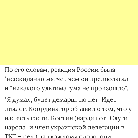
По его словам, реакция России была
"неожиданно мягче", чем он предполагал
и "никакого ультиматума не произошло".
"Я думал, будет демарш, но нет. Идет
диалог. Координатор объявил о том, что у
нас есть гости. Костин (нардеп от "Слуги
народа" и член украинской делегации в
ТКГ – ред.) дал каждому слово, они