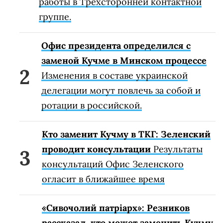
работы в Трехсторонней контактной
группе.
Офис президента определился с
заменой Кучме в Минском процессе
Изменения в составе украинской
делегации могут повлечь за собой и
ротации в российской.
Кто заменит Кучму в ТКГ: Зеленский
проводит консультации
Результаты
консультаций Офис Зеленского
огласит в ближайшее время
«Сивочолий патріарх»: Резников
рассказал, кто может заменить Кучму