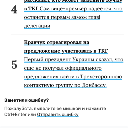
в ТКГ
Сам вице-премьер надеется, что
останется первым замом главі
делегации
Кравчук отреагировал на
предложение участвовать в ТКГ
Первый президент Украины сказал, что
еще не получал официального
предложения войти в Трехстороннюю
контактную группу по Донбассу.
Заметили ошибку?
Пожалуйста, выделите ее мышкой и нажмите
Ctrl+Enter или
Отправить ошибку