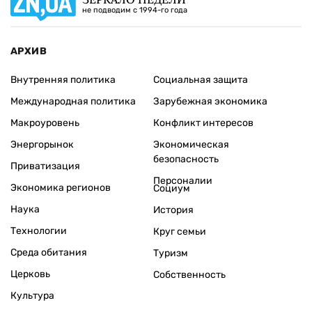
не подводим с 1994-го года
АРХИВ
Внутренняя политика
Социальная защита
Международная политика
Зарубежная экономика
Макроуровень
Конфликт интересов
Энергорынок
Экономическая
безопасность
Приватизация
Персоналии
Экономика регионов
Социум
Наука
История
Технологии
Круг семьи
Среда обитания
Туризм
Церковь
Собственность
Культура