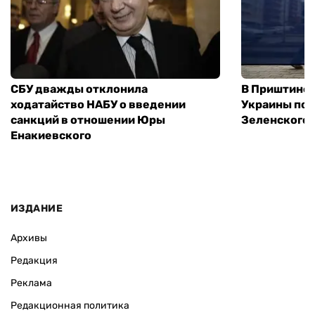
СБУ дважды отклонила
В Приштине 
ходатайство НАБУ о введении
Украины пос
санкций в отношении Юры
Зеленского 
Енакиевского
ИЗДАНИЕ
Архивы
Редакция
Реклама
Редакционная политика