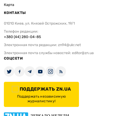
Карта
КОНТАКТЫ
01010 Киев, ул. Князей Острожских, 19/1
Телефон редакции:
+380 (44) 280-04-85
Электронная почта редакции:
zn94@ukr.net
Электронная почта службы новостей:
editor@zn.ua
СОЦСЕТИ
ПОДДЕРЖАТЬ ZN.UA
Поддержать независимую
журналистику!
ЗЕРКАЛО НЕДЕЛИ