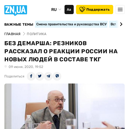
RU
Аа
Поддержать
Смена правительства и руководства ВСУ
Вступление
ВАЖНЫЕ ТЕМЫ
ГЛАВНАЯ
ПОЛИТИКА
БЕЗ ДЕМАРША: РЕЗНИКОВ
РАССКАЗАЛ О РЕАКЦИИ РОССИИ НА
НОВЫХ ЛЮДЕЙ В СОСТАВЕ ТКГ
09 июня, 2020, 19:52
Поделиться