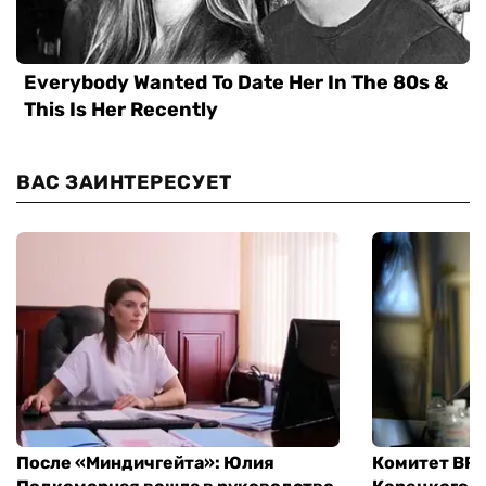
ВАС ЗАИНТЕРЕСУЕТ
После «Миндичгейта»: Юлия
Комитет ВР 