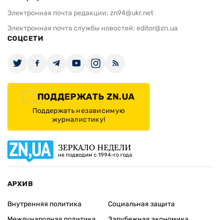
Электронная почта редакции:
zn94@ukr.net
Электронная почта службы новостей:
editor@zn.ua
СОЦСЕТИ
ПОДДЕРЖАТЬ ZN.UA
Поддержать независимую
журналистику!
ЗЕРКАЛО НЕДЕЛИ
не подводим с 1994-го года
АРХИВ
Внутренняя политика
Социальная защита
Международная политика
Зарубежная экономика