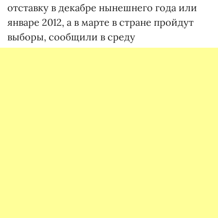
отставку в декабре нынешнего года или
январе 2012, а в марте в стране пройдут
выборы, сообщили в среду