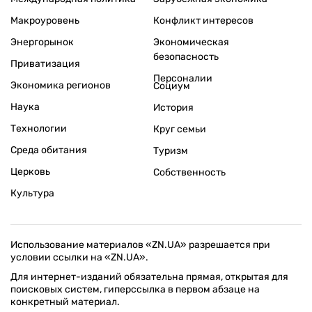
Макроуровень
Конфликт интересов
Энергорынок
Экономическая
безопасность
Приватизация
Персоналии
Экономика регионов
Социум
Наука
История
Технологии
Круг семьи
Среда обитания
Туризм
Церковь
Собственность
Культура
Использование материалов «ZN.UA» разрешается при
условии ссылки на «ZN.UA».
Для интернет-изданий обязательна прямая, открытая для
поисковых систем, гиперссылка в первом абзаце на
конкретный материал.