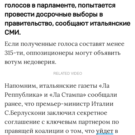
голосов в парламенте, попытается
провести досрочные выборы в
правительство, сообщают итальянские
СМИ.
Если полученные голоса составят менее
315-ти, оппозиционеры могут объявить
вотум недоверия.
RELATED VIDEO
Напомним, итальянские газеты «Ла
Реппублика» и «Ла Стампа» сообщали
ранее, что премьер-министр Италии
С.Берлускони заключил секретное
соглашение с ключевым партнером по
правящей коалиции о том, что
уйдет
в