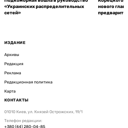
Подкоморная вошла в руководство
Корецкого, 
«Украинских распределительных
нового глав
сетей»
предварите
ИЗДАНИЕ
Архивы
Редакция
Реклама
Редакционная политика
Карта
КОНТАКТЫ
01010 Киев, ул. Князей Острожских, 19/1
Телефон редакции:
+380 (44) 280-04-85