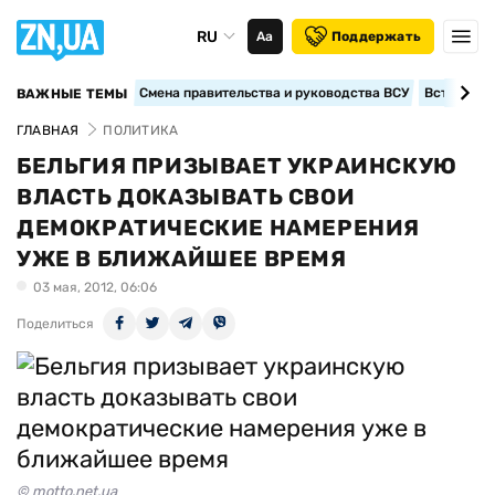
RU
Аа
Поддержать
Смена правительства и руководства ВСУ
Вступление
ВАЖНЫЕ ТЕМЫ
ГЛАВНАЯ
ПОЛИТИКА
БЕЛЬГИЯ ПРИЗЫВАЕТ УКРАИНСКУЮ
ВЛАСТЬ ДОКАЗЫВАТЬ СВОИ
ДЕМОКРАТИЧЕСКИЕ НАМЕРЕНИЯ
УЖЕ В БЛИЖАЙШЕЕ ВРЕМЯ
03 мая, 2012, 06:06
Поделиться
© motto.net.ua