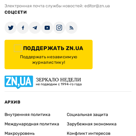
Электронная почта службы новостей:
editor@zn.ua
СОЦСЕТИ
ПОДДЕРЖАТЬ ZN.UA
Поддержать независимую
журналистику!
ЗЕРКАЛО НЕДЕЛИ
не подводим с 1994-го года
АРХИВ
Внутренняя политика
Социальная защита
Международная политика
Зарубежная экономика
Макроуровень
Конфликт интересов