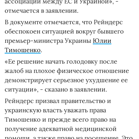
ассоциации между ЕС и Украиной», -
отмечается в заявлении.
В документе отмечается, что Рейндерс
обеспокоен ситуацией вокруг бывшего
премьер-министра Украины
Юлии
Тимошенко
.
«Ее решение начать голодовку после
жалоб на плохое физическое отношение
демонстрирует серьезное ухудшение ее
ситуации», - сказано в заявлении.
Рейндерс призвал правительство и
украинскую власть уважать права
Тимошенко и прежде всего право на
получение адекватной медицинской
помощи, а также право на посещение. Это