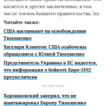
касается и других заключенных, в том
числе членов бывшего правительства. !zn
Читайте также:
США настаивают на освобождении
Тимошенко
Хиллари Клинтон: США озабочены
обращением с Юлией Тимошенко
Представитель Украины в ЕС надеется,
что информация о бойкоте Евро-2012
преувеличена
RELATED VIDEO
Хорошковский заверил, что не
шантажировал Европу Тимошенко