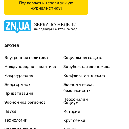
Поддержать независимую
журналистику!
ЗЕРКАЛО НЕДЕЛИ
не подводим с 1994-го года
АРХИВ
Внутренняя политика
Социальная защита
Международная политика
Зарубежная экономика
Макроуровень
Конфликт интересов
Энергорынок
Экономическая
безопасность
Приватизация
Персоналии
Экономика регионов
Социум
Наука
История
Технологии
Круг семьи