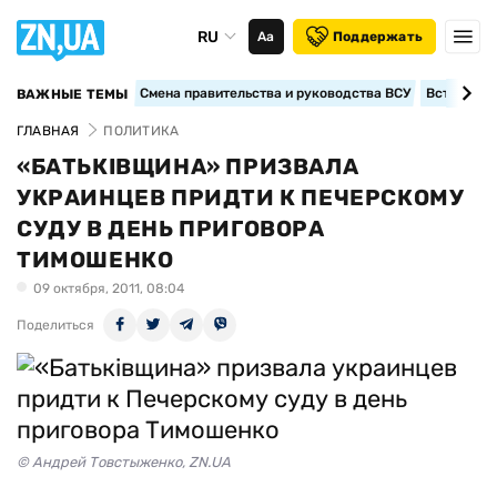
RU
Аа
Поддержать
Смена правительства и руководства ВСУ
Вступление
ВАЖНЫЕ ТЕМЫ
ГЛАВНАЯ
ПОЛИТИКА
«БАТЬКІВЩИНА» ПРИЗВАЛА
УКРАИНЦЕВ ПРИДТИ К ПЕЧЕРСКОМУ
СУДУ В ДЕНЬ ПРИГОВОРА
ТИМОШЕНКО
09 октября, 2011, 08:04
Поделиться
© Андрей Товстыженко, ZN.UA