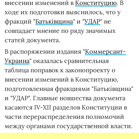
внесении изменений в
Конституцию
. В
ходе их подготовки выяснилось, что у
фракций "
Батьківщина
" и "
УДАР
" не
совпадает мнение по ряду значимых
статей документа.
В распоряжении издания "
Коммерсант-
Украина
" оказалась сравнительная
таблица поправок к законопроекту о
внесении изменений в Конституцию,
подготовленная фракциями "Батьківщина"
и "УДАР". Главные новшества документа
касаются IV-XII разделов Конституции в
части перераспределения полномочий
между органами государственной власти.