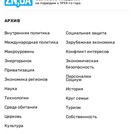
не подводим с 1994-го года
АРХИВ
Внутренняя политика
Социальная защита
Международная политика
Зарубежная экономика
Макроуровень
Конфликт интересов
Энергорынок
Экономическая
безопасность
Приватизация
Персоналии
Экономика регионов
Социум
Наука
История
Технологии
Круг семьи
Среда обитания
Туризм
Церковь
Собственность
Культура