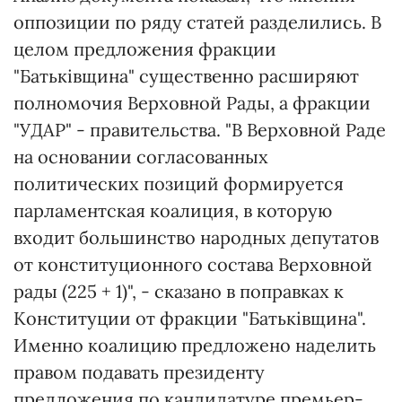
оппозиции по ряду статей разделились. В
целом предложения фракции
"Батьківщина" существенно расширяют
полномочия Верховной Рады, а фракции
"УДАР" - правительства. "В Верховной Раде
на основании согласованных
политических позиций формируется
парламентская коалиция, в которую
входит большинство народных депутатов
от конституционного состава Верховной
рады (225 + 1)", - сказано в поправках к
Конституции от фракции "Батьківщина".
Именно коалицию предложено наделить
правом подавать президенту
предложения по кандидатуре премьер-