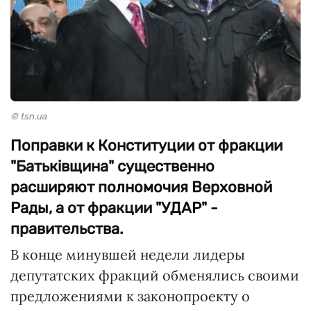
© tsn.ua
Поправки к Конституции от фракции
"Батьківщина" существенно
расширяют полномочия Верховной
Рады, а от фракции "УДАР" -
правительства.
В конце минувшей недели лидеры
депутатских фракций обменялись своими
предложениями к законопроекту о