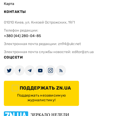
Карта
КОНТАКТЫ
01010 Киев, ул. Князей Острожских, 19/1
Телефон редакции:
+380 (44) 280-04-85
Электронная почта редакции:
zn94@ukr.net
Электронная почта службы новостей:
editor@zn.ua
СОЦСЕТИ
ПОДДЕРЖАТЬ ZN.UA
Поддержать независимую
журналистику!
ЗЕРКАЛО НЕДЕЛИ