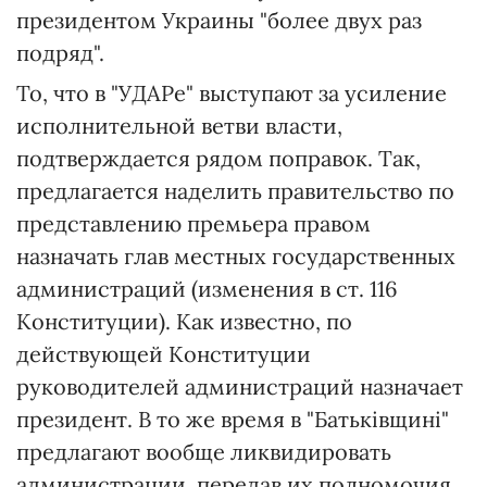
президентом Украины "более двух раз
подряд".
То, что в "УДАРе" выступают за усиление
исполнительной ветви власти,
подтверждается рядом поправок. Так,
предлагается наделить правительство по
представлению премьера правом
назначать глав местных государственных
администраций (изменения в ст. 116
Конституции). Как известно, по
действующей Конституции
руководителей администраций назначает
президент. В то же время в "Батьківщині"
предлагают вообще ликвидировать
администрации, передав их полномочия