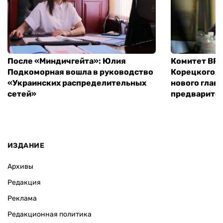
После «Миндичгейта»: Юлия
Комитет ВР 
Подкоморная вошла в руководство
Корецкого, 
«Украинских распределительных
нового глав
сетей»
предварите
ИЗДАНИЕ
Архивы
Редакция
Реклама
Редакционная политика