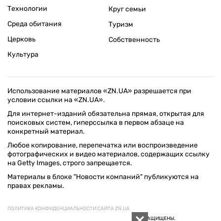
Технологии
Круг семьи
Среда обитания
Туризм
Церковь
Собственность
Культура
Использование материалов «ZN.UA» разрешается при
условии ссылки на «ZN.UA».
Для интернет-изданий обязательна прямая, открытая для
поисковых систем, гиперссылка в первом абзаце на
конкретный материал.
Любое копирование, перепечатка или воспроизведение
фотографических и видео материалов, содержащих ссылку
на Getty Images, строго запрещается.
Материалы в блоке "Новости компаний" публикуются на
правах рекламы.
ПОЛИТИКА КОНФИДЕНЦИАЛЬНОСТИ САЙТА ZN.UA
© 1994–2026 «ЗЕРКАЛО НЕДЕЛИ. УКРАИНА». ВСЕ ПРАВА ЗАЩИЩЕНЫ.