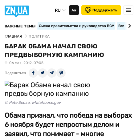
RU
Аа
Поддержать
Смена правительства и руководства ВСУ
Вступление
ВАЖНЫЕ ТЕМЫ
ГЛАВНАЯ
ПОЛИТИКА
БАРАК ОБАМА НАЧАЛ СВОЮ
ПРЕДВЫБОРНУЮ КАМПАНИЮ
06 мая, 2012, 07:05
Поделиться
© Pete Souza, whitehouse.gov
Обама признал, что победа на выборах
6 ноября будет непростым делом и
заявил, что понимает - многие