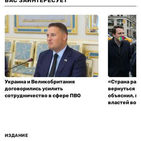
ВАС ЗАИНТЕРЕСУЕТ
Украина и Великобритания
«Страна рас
договорились усилить
вернуться к
сотрудничество в сфере ПВО
объяснил, п
властей во
ИЗДАНИЕ