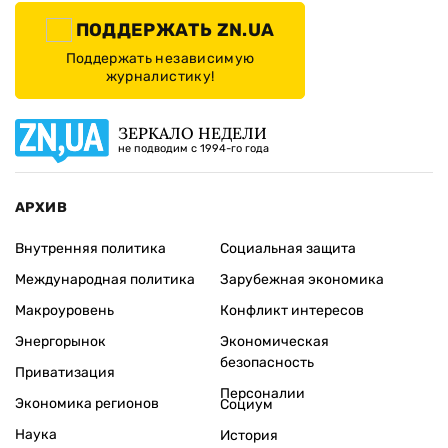
ПОДДЕРЖАТЬ ZN.UA
Поддержать независимую
журналистику!
ЗЕРКАЛО НЕДЕЛИ
не подводим с 1994-го года
АРХИВ
Внутренняя политика
Социальная защита
Международная политика
Зарубежная экономика
Макроуровень
Конфликт интересов
Энергорынок
Экономическая
безопасность
Приватизация
Персоналии
Экономика регионов
Социум
Наука
История