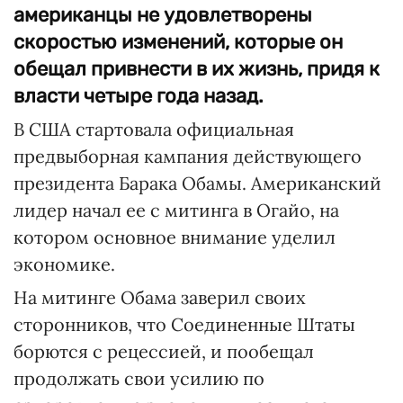
американцы не удовлетворены
скоростью изменений, которые он
обещал привнести в их жизнь, придя к
власти четыре года назад.
В США стартовала официальная
предвыборная кампания действующего
президента Барака Обамы. Американский
лидер начал ее с митинга в Огайо, на
котором основное внимание уделил
экономике.
На митинге Обама заверил своих
сторонников, что Соединенные Штаты
борются с рецессией, и пообещал
продолжать свои усилию по