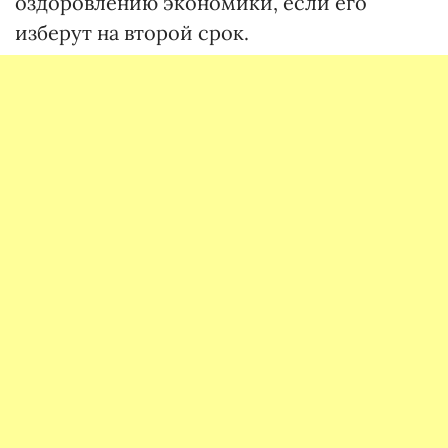
оздоровлению экономики, если его
изберут на второй срок.