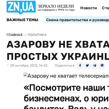
ЗЕРКАЛО НЕДЕЛИ
Новости
Ста
не подводим с 1994-го года
ВАЖНЫЕ ТЕМЫ
Смена правительства и руковод
ГЛАВНАЯ
ПОЛИТИКА
АЗАРОВУ НЕ ХВАТ
ПРОСТЫХ УКРАИН
09 октября, 2012, 14:22
Поделиться
«Посмотрите наши 
бизнесменах, о юрис