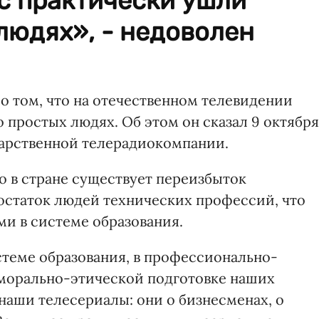
ас практически ушли
людях», - недоволен
о том, что на отечественном телевидении
 простых людях. Об этом он сказал 9 октября
дарственной телерадиокомпании.
то в стране существует переизбыток
достаток людей технических профессий, что
ми в системе образования.
истеме образования, в профессионально-
в морально-этической подготовке наших
наши телесериалы: они о бизнесменах, о