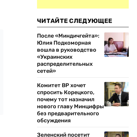
ЧИТАЙТЕ СЛЕДУЮЩЕЕ
После «Миндичгейта»:
Юлия Подкоморная
вошла в руководство
«Украинских
распределительных
сетей»
Комитет ВР хочет
спросить Корецкого,
почему тот назначил
нового главу Минцифры
без предварительного
обсуждения
Зеленский посетит