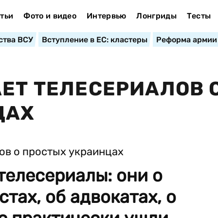
тьи
Фото и видео
Интервью
Лонгриды
Тесты
ства ВСУ
Вступление в ЕС: кластеры
Реформа армии
АЕТ ТЕЛЕСЕРИАЛОВ 
ЦАХ
телесериалы: они о
тах, об адвокатах, о