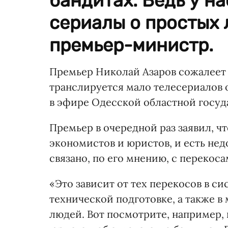
бандитах. Ведь у н
сериалы о простых 
премьер-министр.
Премьер Николай Азаров сожалеет 
транслируется мало телесериалов о
в эфире Одесской областной госу
Премьер в очередной раз заявил, ч
экономистов и юристов, и есть не
связано, по его мнению, с перекоса
«Это зависит от тех перекосов в с
технической подготовке, а также 
людей. Вот посмотрите, например, 