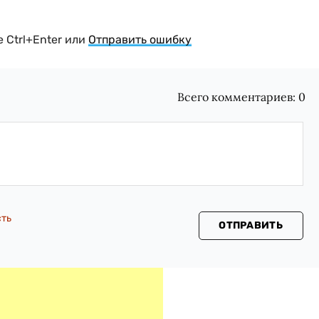
 Ctrl+Enter или
Отправить ошибку
Всего комментариев:
0
сть
ОТПРАВИТЬ