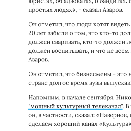
юристах, об адвокатах, о бандитах.
простых людях», - сказал Азаров.
Он отметил, что люди хотят видеть
20 лет забыли о том, что кто-то до
должен сваривать, кто-то должен л
должен воспитывать, и что не всем
Азаров.
Он отметил, что бизнесмены - это н
стране долгое время вузы выпуска
Напомним, в начале сентября, Нико
"мощный культурный телеканал"
. 
он, в частности, сказал: «Наверное
сделаем хороший канал «Культура»,