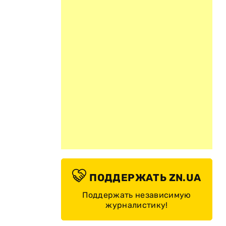
ПОДДЕРЖАТЬ ZN.UA
Поддержать независимую
журналистику!