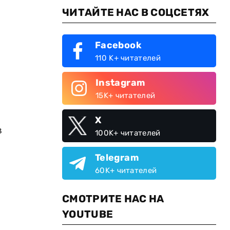
ЧИТАЙТЕ НАС В СОЦСЕТЯХ
Facebook
110 K+ читателей
Instagram
15K+ читателей
X
в
100K+ читателей
Telegram
60K+ читателей
СМОТРИТЕ НАС НА
YOUTUBE