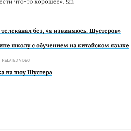
ести что-то хорошее». !zn
телеканал без, «я извиняюсь, Шустеров»
ине школу с обучением на китайском языке
RELATED VIDEO
ка на шоу Шустера