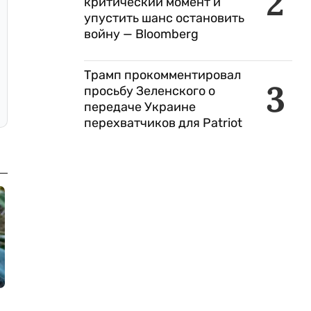
2
критический момент и
упустить шанс остановить
войну — Bloomberg
Трамп прокомментировал
3
просьбу Зеленского о
передаче Украине
перехватчиков для Patriot