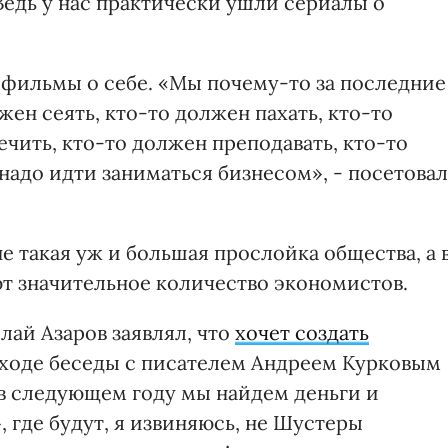
 Ведь у нас практически ушли сериалы о
 фильмы о себе. «Мы почему-то за последние
лжен сеять, кто-то должен пахать, кто-то
ечить, кто-то должен преподавать, кто-то
 надо идти заниматься бизнесом», - посетовал
е такая уж и большая прослойка общества, а 
ют значительное количество экономистов.
лай Азаров заявлял, что
хочет создать
В ходе беседы с писателем Андреем Курковым
, в следующем году мы найдем деньги и
 где будут, я извиняюсь, не Шустеры