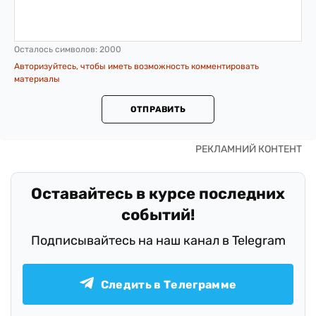
Осталось символов:
2000
Авторизуйтесь, чтобы иметь возможность комментировать
материалы
ОТПРАВИТЬ
Оставайтесь в курсе последних
событий!
Подписывайтесь на наш канал в Telegram
Следить в Телеграмме