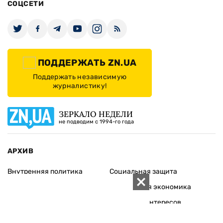
СОЦСЕТИ
ПОДДЕРЖАТЬ ZN.UA
Поддержать независимую
журналистику!
ЗЕРКАЛО НЕДЕЛИ
не подводим с 1994-го года
АРХИВ
Внутренняя политика
Социальная защита
Международная политика
Зарубежная экономика
Макроуровень
Конфликт интересов
Энергорынок
Экономическая