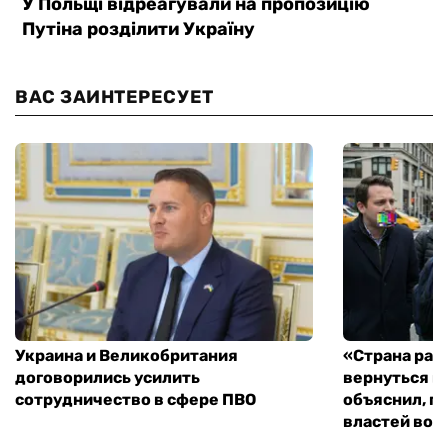
ВАС ЗАИНТЕРЕСУЕТ
Украина и Великобритания
«Страна рас
договорились усилить
вернуться к
сотрудничество в сфере ПВО
объяснил, п
властей во